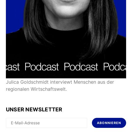
Julica Goldschmidt interviewt Menschen aus der
regionalen Wirtschaftswelt.
UNSER NEWSLETTER
ABONNIEREN