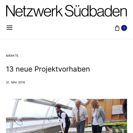
0
MÄRKTE
13 neue Projektvorhaben
31. MAI 2016