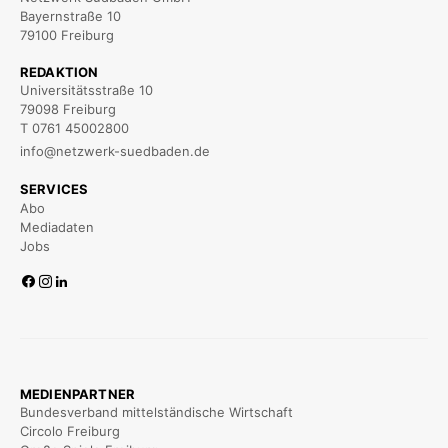
Bayernstraße 10
79100 Freiburg
REDAKTION
Universitätsstraße 10
79098 Freiburg
T 0761 45002800
info@netzwerk-suedbaden.de
SERVICES
Abo
Mediadaten
Jobs
MEDIENPARTNER
Bundesverband mittelständische Wirtschaft
Circolo Freiburg