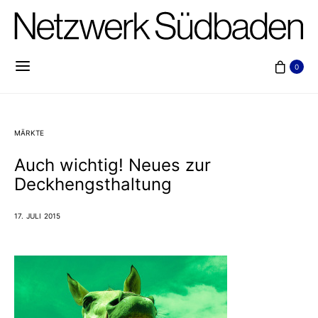
0
MÄRKTE
Auch wichtig! Neues zur
Deckhengsthaltung
17. JULI 2015