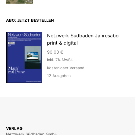
ABO: JETZT BESTELLEN
Netzwerk Südbaden Jahresabo
print & digital
90,00
€
inkl. 7% MwSt.
Kostenloser Versand
12
Ausgaben
VERLAG
Netzwerk Südbaden GmbH