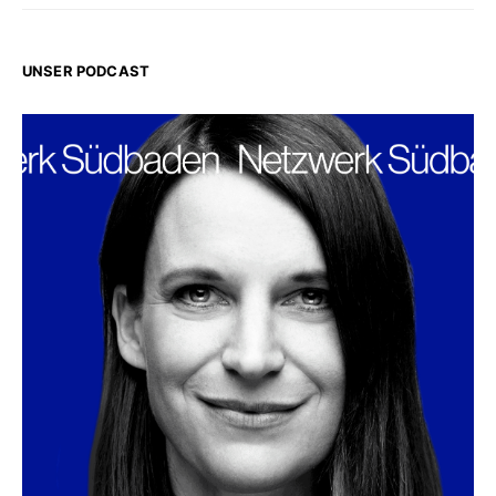
UNSER PODCAST