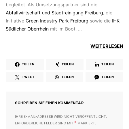
begleitet. Als Umsetzungspartner sind die
Abfallwirtschaft und Stadtreinigung Freiburg
, die
Initiative
Green Industry Park Freiburg
sowie die
IHK
Südlicher Oberrhein
mit im Boot. …
WEITERLESEN
TEILEN
TEILEN
TEILEN
TWEET
TEILEN
TEILEN
SCHREIBEN SIE EINEN KOMMENTAR
IHRE E-MAIL-ADRESSE WIRD NICHT VERÖFFENTLICHT.
*
ERFORDERLICHE FELDER SIND MIT
MARKIERT.