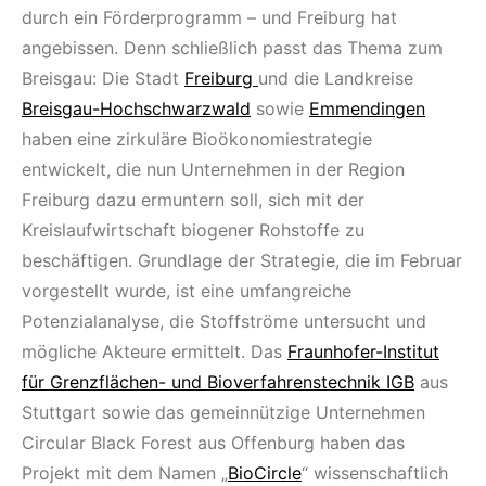
durch ein Förderprogramm – und Freiburg hat
angebissen. Denn schließlich passt das Thema zum
Breisgau: Die Stadt
Freiburg
und die Landkreise
Breisgau-Hochschwarzwald
sowie
Emmendingen
haben eine zirkuläre Bioökonomiestrategie
entwickelt, die nun Unternehmen in der Region
Freiburg dazu ermuntern soll, sich mit der
Kreislaufwirtschaft biogener Rohstoffe zu
beschäftigen. Grundlage der Strategie, die im Februar
vorgestellt wurde, ist eine umfangreiche
Potenzialanalyse, die Stoffströme untersucht und
mögliche Akteure ermittelt. Das
Fraunhofer-Institut
für Grenzflächen- und Bioverfahrenstechnik IGB
aus
Stuttgart sowie das gemeinnützige Unternehmen
Circular Black Forest aus Offenburg haben das
Projekt mit dem Namen „
BioCircle
“ wissenschaftlich