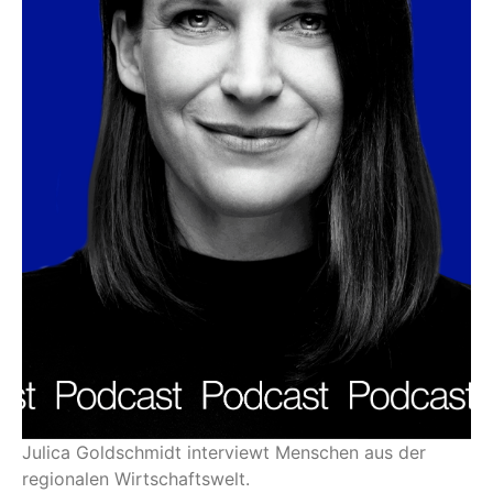
Julica Goldschmidt interviewt Menschen aus der
regionalen Wirtschaftswelt.