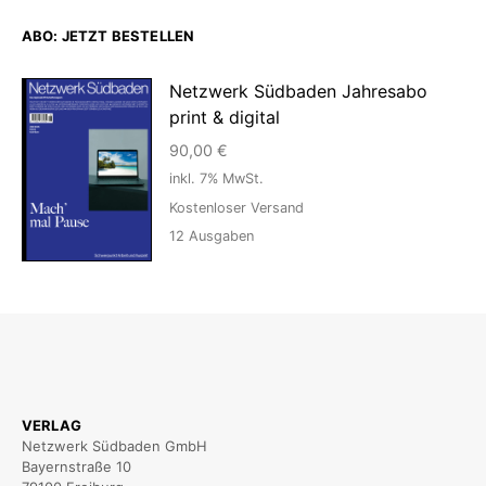
ABO: JETZT BESTELLEN
Netzwerk Südbaden Jahresabo
print & digital
90,00
€
inkl. 7% MwSt.
Kostenloser Versand
12
Ausgaben
VERLAG
Netzwerk Südbaden GmbH
Bayernstraße 10