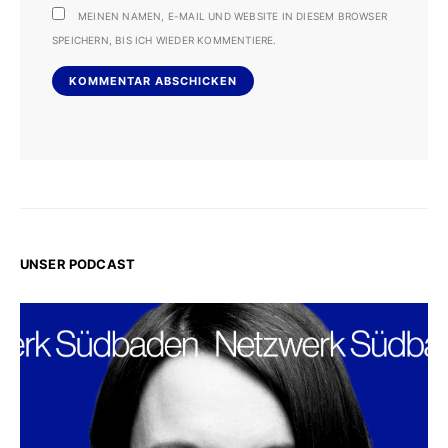
MEINEN NAMEN, E-MAIL UND WEBSITE IN DIESEM BROWSER
SPEICHERN, BIS ICH WIEDER KOMMENTIERE.
UNSER PODCAST