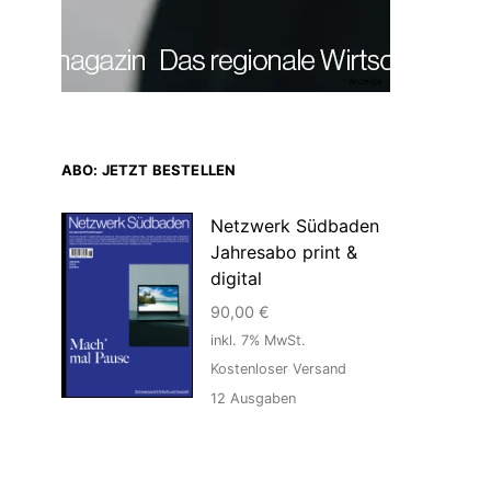
Anzeige
ABO: JETZT BESTELLEN
Netzwerk Südbaden
Jahresabo print &
digital
90,00
€
inkl. 7% MwSt.
Kostenloser Versand
12
Ausgaben