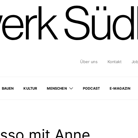
Über uns
Kontakt
Jo
BAUEN
KULTUR
MENSCHEN
PODCAST
E-MAGAZIN
esso mit Anne