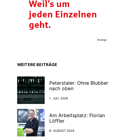
Anzeige
WEITERE BEITRÄGE
Peterstaler: Ohne Blubber
nach oben
1. JULI 2026
Am Arbeitsplatz: Florian
Löffler
6. AUGUST 2026