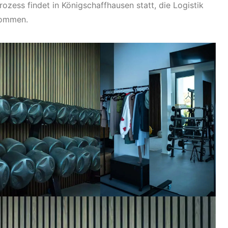
ozess findet in Königschaffhausen statt, die Logistik
nommen.