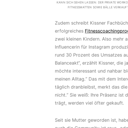
KANN SICH SEHEN LASSEN: DER PRIVATE WORK
FITNESSMATTEN SOWIE BÄLLE VERKAUF
Zudem schreibt Kissner Fachbüche
erfolgreiches
Fitnesscoachingpr
zwei kleinen Kindern. Also mehr 
Influencerin für Instagram produ
rund 30 Prozent des Umsatzes aus
Balanceakt“, erzählt Kissner, die 
möchte interessant und nahbar ble
meinen Alltag.“ Das mit dem Inte
täglich dranbleibst, merkt das d
nicht.“ Sie weiß: Ihre Präsenz ist
trägt, werden viel öfter gekauft.
Seit sie Mutter geworden ist, hab