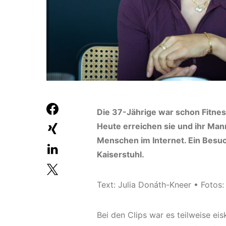
Die 37-Jährige war schon Fitnes
Heute erreichen sie und ihr Man
Menschen im Internet. Ein Besu
Kaiserstuhl.
Text: Julia Donáth-Kneer • Fotos
Bei den Clips war es teilweise eis