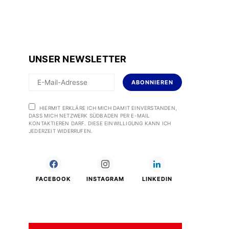
UNSER NEWSLETTER
ABONNIEREN
HIERMIT ERKLÄRE ICH MICH DAMIT EINVERSTANDEN,
DASS MICH NETZWERK SÜDBADEN PER E-MAIL
KONTAKTIEREN DARF. DIESE EINWILLIGUNG KANN ICH
JEDERZEIT WIDERRUFEN.
FACEBOOK
INSTAGRAM
LINKEDIN