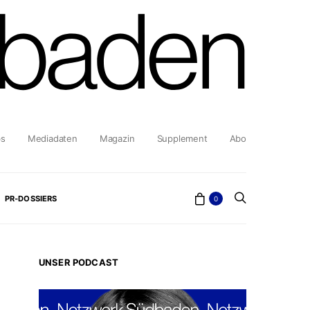
bs
Mediadaten
Magazin
Supplement
Abo
PR-DOSSIERS
0
UNSER PODCAST