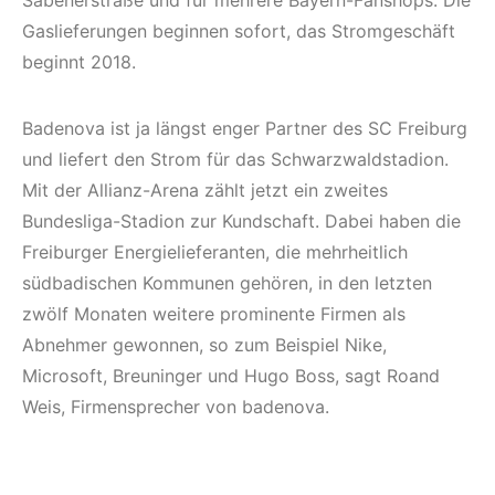
Säbenerstraße und für mehrere Bayern-Fanshops. Die
Gaslieferungen beginnen sofort, das Stromgeschäft
beginnt 2018.
Badenova ist ja längst enger Partner des SC Freiburg
und liefert den Strom für das Schwarzwaldstadion.
Mit der Allianz-Arena zählt jetzt ein zweites
Bundesliga-Stadion zur Kundschaft. Dabei haben die
Freiburger Energielieferanten, die mehrheitlich
südbadischen Kommunen gehören, in den letzten
zwölf Monaten weitere prominente Firmen als
Abnehmer gewonnen, so zum Beispiel Nike,
Microsoft, Breuninger und Hugo Boss, sagt Roand
Weis, Firmensprecher von badenova.