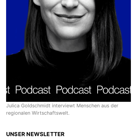
Julica Goldschmidt interviewt Menschen aus der
regionalen Wirtschaftswelt.
UNSER NEWSLETTER