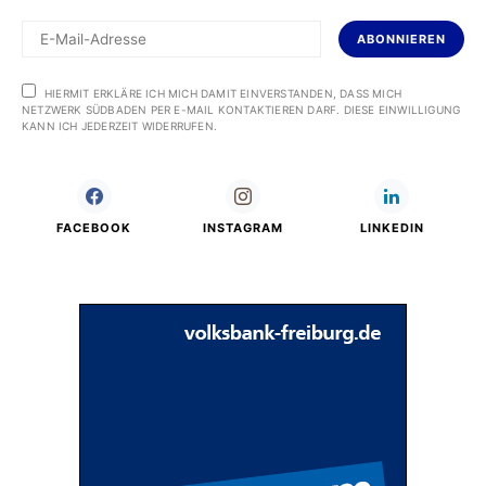
ABONNIEREN
HIERMIT ERKLÄRE ICH MICH DAMIT EINVERSTANDEN, DASS MICH
NETZWERK SÜDBADEN PER E-MAIL KONTAKTIEREN DARF. DIESE EINWILLIGUNG
KANN ICH JEDERZEIT WIDERRUFEN.
FACEBOOK
INSTAGRAM
LINKEDIN