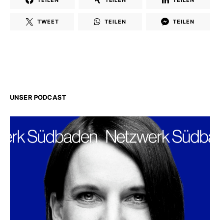
TWEET
TEILEN
TEILEN
UNSER PODCAST