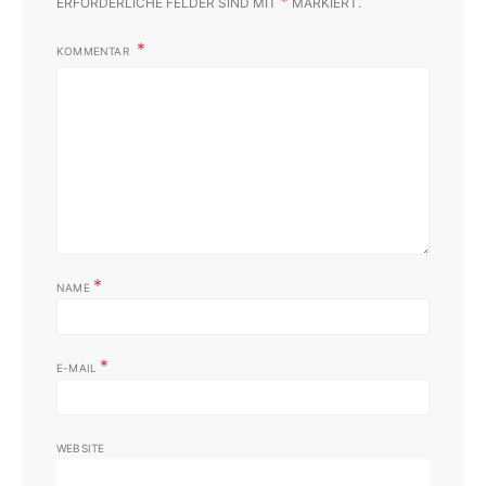
*
ERFORDERLICHE FELDER SIND MIT
MARKIERT.
KOMMENTAR
*
NAME
*
E-MAIL
WEBSITE