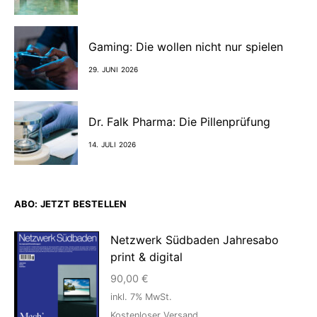
Gaming: Die wollen nicht nur spielen
29. JUNI 2026
Dr. Falk Pharma: Die Pillenprüfung
14. JULI 2026
ABO: JETZT BESTELLEN
Netzwerk Südbaden Jahresabo
print & digital
90,00
€
inkl. 7% MwSt.
Kostenloser Versand