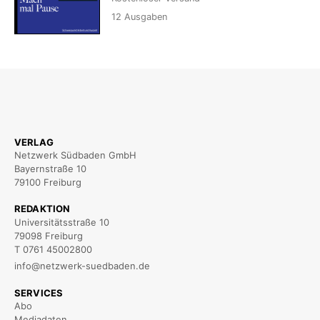
12
Ausgaben
VERLAG
Netzwerk Südbaden GmbH
Bayernstraße 10
79100 Freiburg
REDAKTION
Universitätsstraße 10
79098 Freiburg
T 0761 45002800
info@netzwerk-suedbaden.de
SERVICES
Abo
Mediadaten