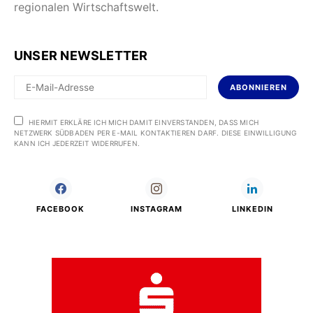
regionalen Wirtschaftswelt.
UNSER NEWSLETTER
ABONNIEREN
HIERMIT ERKLÄRE ICH MICH DAMIT EINVERSTANDEN, DASS MICH
NETZWERK SÜDBADEN PER E-MAIL KONTAKTIEREN DARF. DIESE EINWILLIGUNG
KANN ICH JEDERZEIT WIDERRUFEN.
FACEBOOK
INSTAGRAM
LINKEDIN