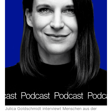
Julica Goldschmidt interviewt Menschen aus der