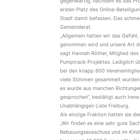
gegenwärtig, nachdem es das Pr
ersten Platz des Online-Beteiligu
Stadt damit befassen. Das schmeck
Gemeinderat.
„Allgemein hatten wir das Gefühl,
genommen wird und unsere Art d
sagt Hannah Röther, Mitglied des 
Pumptrack-Projektes. Lediglich ü
bei den knapp 800 Vereinsmitgl
viele Stimmen gesammelt wurden.
es wurde aus manchen Richtungen
gesprochen“, bestätigt auch Irene
Unabhängigen Liste Freiburg.
Als einzige Fraktion hatten sie 
„Wir finden es eine sehr gute Sa
Bebauungsausschuss und im Kinde