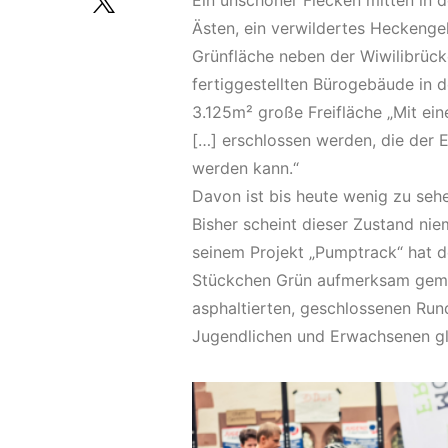
Ästen, ein verwildertes Heckenge
Grünfläche neben der Wiwilibrück
fertiggestellten Bürogebäude in 
3.125m² große Freifläche „Mit ei
[…] erschlossen werden, die der E
werden kann.“
Davon ist bis heute wenig zu sehe
Bisher scheint dieser Zustand nie
seinem Projekt „Pumptrack“ hat de
Stückchen Grün aufmerksam gemach
asphaltierten, geschlossenen Run
Jugendlichen und Erwachsenen g