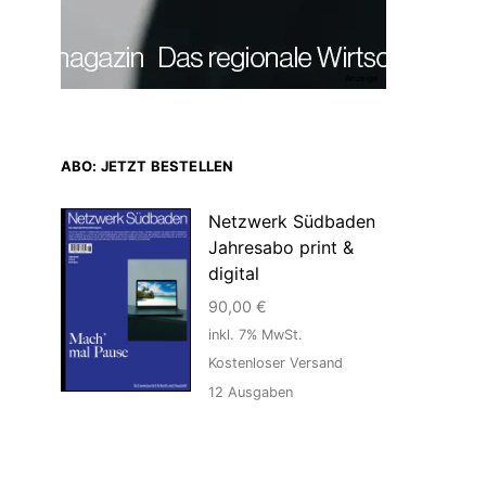
Anzeige
ABO: JETZT BESTELLEN
Netzwerk Südbaden
Jahresabo print &
digital
90,00
€
inkl. 7% MwSt.
Kostenloser Versand
12
Ausgaben