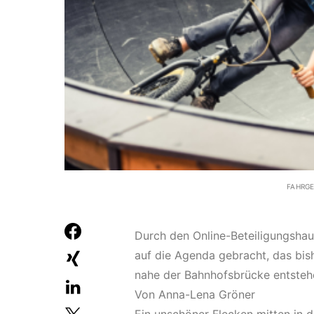
FAHRG
Durch den Online-Beteiligungshau
auf die Agenda gebracht, das bis
nahe der Bahnhofsbrücke entsteh
Von Anna-Lena Gröner
Ein unschöner Flecken mitten in d