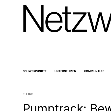
SCHWERPUNKTE
UNTERNEHMEN
KOMMUNALES
KULTUR
Pumptrack: Bew