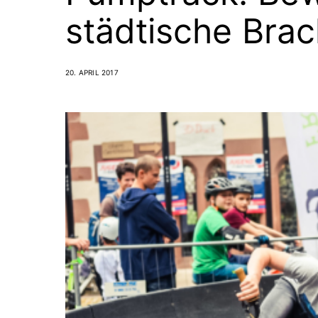
städtische Bra
20. APRIL 2017