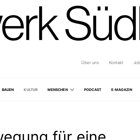
Über uns
Kontakt
Jo
BAUEN
KULTUR
MENSCHEN
PODCAST
E-MAGAZIN
egung für eine