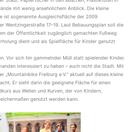
lände mit wenig ansehnlichem Anblick. Die kleine
e ist sogenannte Ausgleichsfläche der 2009
der Wentzingerstraße 17–19. Laut Bebauungsplan soll die
nem der Öffentlichkeit zugänglich gemachten Fußweg
rholung dient und als Spielfläche für Kinder genutzt
n. Vor sich hin gammelnder Müll statt spielender Kinder.
manden interessiert zu haben – auch nicht die Stadt. Mit
r „Mountainbike Freiburg e.V.“ aktuell auf dieses kleine
t. Er sieht darin die geeignete Fläche für einen
dkurs aus Wellen und Kurven, der von Kindern,
leichermaßen genutzt werden kann.