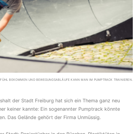
EFÜHL BEKOMMEN UND BEWEGUNGSABLÄUFE KANN MAN IM PUMPTRACK TRAINIEREN.
shalt der Stadt Freiburg hat sich ein Thema ganz neu
her keiner kannte: Ein sogenannter Pumptrack könnte
en. Das Gelände gehört der Firma Unmüssig.
er Stadt: Papiertücher in den Büschen, Plastiktüten in