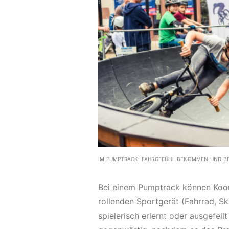
IM PUMPTRACK: FAHRGEFÜHL BEKOMMEN UND B
Bei einem Pumptrack können Koor
rollenden Sportgerät (Fahrrad, Sk
spielerisch erlernt oder ausgefei