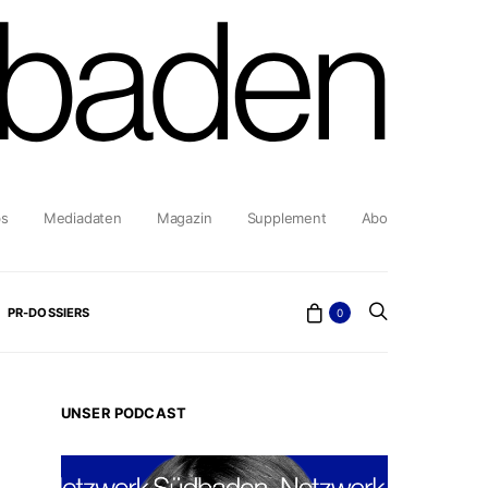
bs
Mediadaten
Magazin
Supplement
Abo
PR-DOSSIERS
0
UNSER PODCAST