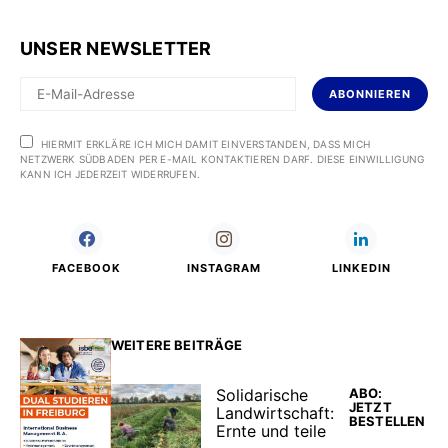
UNSER NEWSLETTER
ABONNIEREN
HIERMIT ERKLÄRE ICH MICH DAMIT EINVERSTANDEN, DASS MICH
NETZWERK SÜDBADEN PER E-MAIL KONTAKTIEREN DARF. DIESE EINWILLIGUNG
KANN ICH JEDERZEIT WIDERRUFEN.
FACEBOOK
INSTAGRAM
LINKEDIN
WEITERE BEITRÄGE
ABO:
Solidarische
JETZT
Landwirtschaft:
BESTELLEN
Ernte und teile