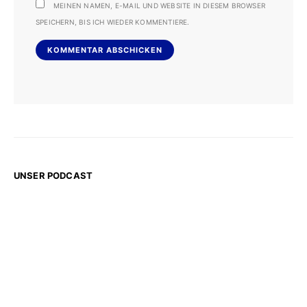
MEINEN NAMEN, E-MAIL UND WEBSITE IN DIESEM BROWSER
SPEICHERN, BIS ICH WIEDER KOMMENTIERE.
UNSER PODCAST