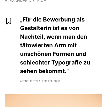
ALEXANDER DIETRICH
„Für die Bewerbung als
Gestalterin ist es von
Nachteil, wenn man den
tätowierten Arm mit
unschönen Formen und
schlechter Typografie zu
sehen bekommt.“
AGENTUR FEYKAHERR, FREIBURG