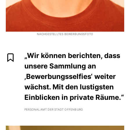
NACHGESTELLTES BEWERBUNGSFOTO
„Wir können berichten, dass
unsere Sammlung an
‚Bewerbungsselfies‘ weiter
wächst. Mit den lustigsten
Einblicken in private Räume.“
PERSONALAMT DER STADT OFFENBURG