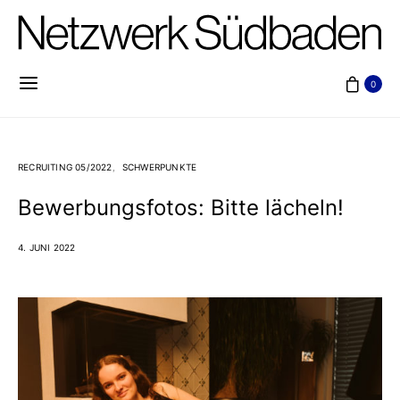
0
RECRUITING 05/2022
SCHWERPUNKTE
Bewerbungsfotos: Bitte lächeln!
4. JUNI 2022