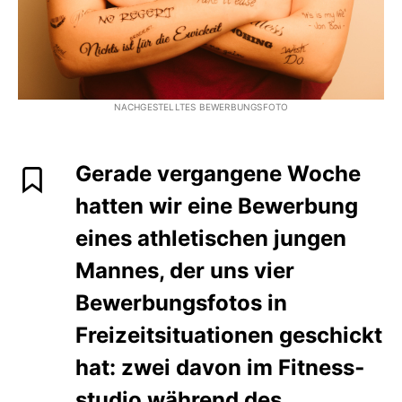
NACHGESTELLTES BEWERBUNGSFOTO
Gerade vergangene Woche
hatten wir eine Bewerbung
eines athletischen jungen
Mannes, der uns vier
Bewerbungsfotos in
Freizeitsitua­tionen geschickt
hat: zwei davon im Fitness­
studio während des