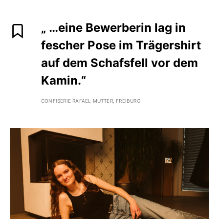
„ …eine Bewerberin lag in
fescher Pose im Trägershirt
auf dem Schafsfell vor dem
Kamin.“
CONFISERIE RAFAEL MUTTER, FREIBURG