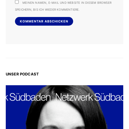
MEINEN NAMEN, E-MAIL UND WEBSITE IN DIESEM BROWSER
SPEICHERN, BIS ICH WIEDER KOMMENTIERE.
UNSER PODCAST