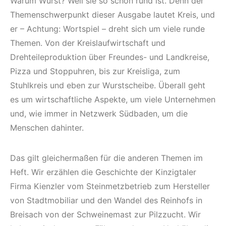
Warum Wurst? Weil sie so schön rund ist. Denn der
Themenschwerpunkt dieser Ausgabe lautet Kreis, und
er – Achtung: Wortspiel – dreht sich um viele runde
Themen. Von der Kreislaufwirtschaft und
Drehteileproduktion über Freundes- und Landkreise,
Pizza und Stoppuhren, bis zur Kreisliga, zum
Stuhlkreis und eben zur Wurstscheibe. Überall geht
es um wirtschaftliche Aspekte, um viele Unternehmen
und, wie immer in Netzwerk Südbaden, um die
Menschen dahinter.
Das gilt gleichermaßen für die anderen Themen im
Heft. Wir erzählen die Geschichte der Kinzigtaler
Firma Kienzler vom Steinmetzbetrieb zum Hersteller
von Stadtmobiliar und den Wandel des Reinhofs in
Breisach von der Schweinemast zur Pilzzucht. Wir