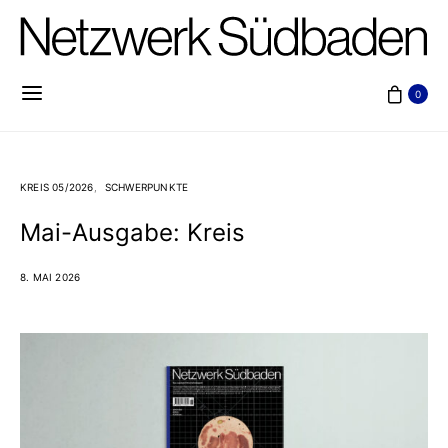
0
KREIS 05/2026
SCHWERPUNKTE
Mai-Ausgabe: Kreis
8. MAI 2026