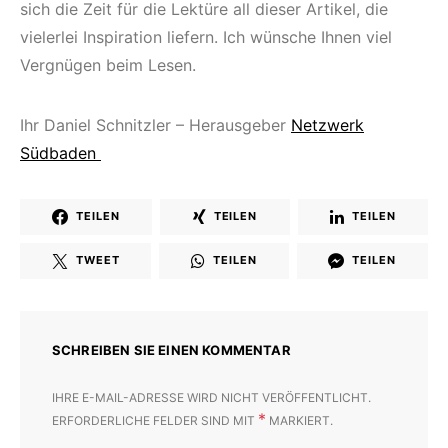
sich die Zeit für die Lektüre all dieser Artikel, die
vielerlei Inspiration liefern. Ich wünsche Ihnen viel
Vergnügen beim Lesen.
Ihr Daniel Schnitzler – Herausgeber
Netzwerk
Südbaden
TEILEN
TEILEN
TEILEN
TWEET
TEILEN
TEILEN
SCHREIBEN SIE EINEN KOMMENTAR
IHRE E-MAIL-ADRESSE WIRD NICHT VERÖFFENTLICHT.
*
ERFORDERLICHE FELDER SIND MIT
MARKIERT.