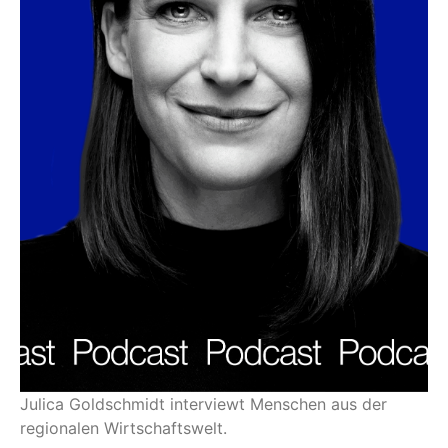
Julica Goldschmidt interviewt Menschen aus der
regionalen Wirtschaftswelt.