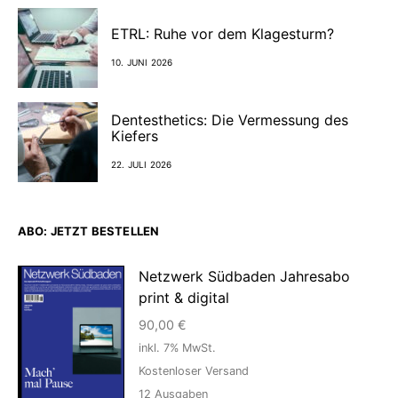
ETRL: Ruhe vor dem Klagesturm?
10. JUNI 2026
Dentesthetics: Die Vermessung des
Kiefers
22. JULI 2026
ABO: JETZT BESTELLEN
Netzwerk Südbaden Jahresabo
print & digital
90,00
€
inkl. 7% MwSt.
Kostenloser Versand
12
Ausgaben