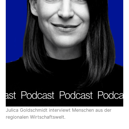
Julica Goldschmidt interviewt Menschen aus der
regionalen Wirtschaftswelt.