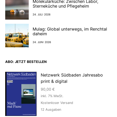
Molekularküche: Zwischen Labor,
Sterneküche und Pflegeheim
24. JULI 2026
Mulag: Global unterwegs, im Renchtal
daheim
24. JUNI 2026
ABO: JETZT BESTELLEN
Netzwerk Südbaden Jahresabo
print & digital
90,00
€
inkl. 7% MwSt.
Kostenloser Versand
12
Ausgaben