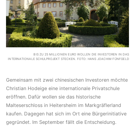
BIS ZU 25 MILLIONEN EURO WOLLEN DIE INVESTOREN IN DAS
INTERNATIONALE SCHULPROJEKT STECKEN. FOTO: HANS JOACHIM FÜNFGELD
Gemeinsam mit zwei chinesischen Investoren möchte
Christian Hodeige eine internationale Privatschule
eröffnen. Dafür wollen sie das historische
Malteserschloss in Heitersheim im Markgräflerland
kaufen. Dagegen hat sich im Ort eine Bürgerinitiative
gegründet. Im September fällt die Entscheidung.