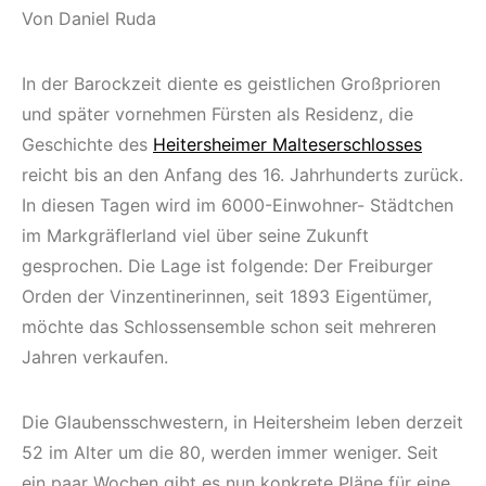
Von Daniel Ruda
In der Barockzeit diente es geistlichen Großprioren
und später vornehmen Fürsten als Residenz, die
Geschichte des
Heitersheimer Malteserschlosses
reicht bis an den Anfang des 16. Jahrhunderts zurück.
In diesen Tagen wird im 6000-Einwohner- Städtchen
im Markgräflerland viel über seine Zukunft
gesprochen. Die Lage ist folgende: Der Freiburger
Orden der Vinzentinerinnen, seit 1893 Eigentümer,
möchte das Schlossensemble schon seit mehreren
Jahren verkaufen.
Die Glaubensschwestern, in Heitersheim leben derzeit
52 im Alter um die 80, werden immer weniger. Seit
ein paar Wochen gibt es nun konkrete Pläne für eine