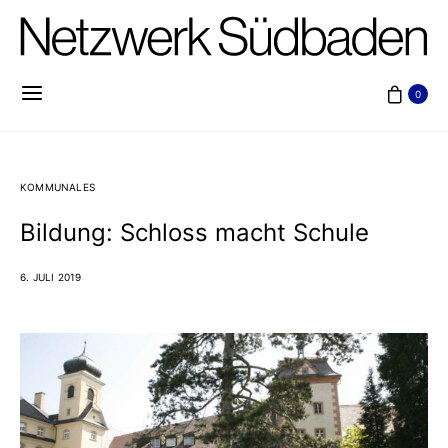
0
KOMMUNALES
Bildung: Schloss macht Schule
6. JULI 2019