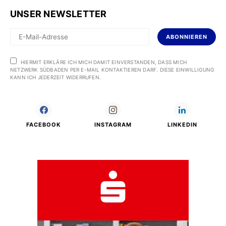
UNSER NEWSLETTER
ABONNIEREN
HIERMIT ERKLÄRE ICH MICH DAMIT EINVERSTANDEN, DASS MICH
NETZWERK SÜDBADEN PER E-MAIL KONTAKTIEREN DARF. DIESE EINWILLIGUNG
KANN ICH JEDERZEIT WIDERRUFEN.
FACEBOOK
INSTAGRAM
LINKEDIN