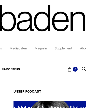
bs
Mediadaten
Magazin
Supplement
Abo
PR-DOSSIERS
0
UNSER PODCAST