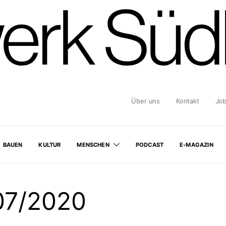
Über uns
Kontakt
Jo
BAUEN
KULTUR
MENSCHEN
PODCAST
E-MAGAZIN
07/2020