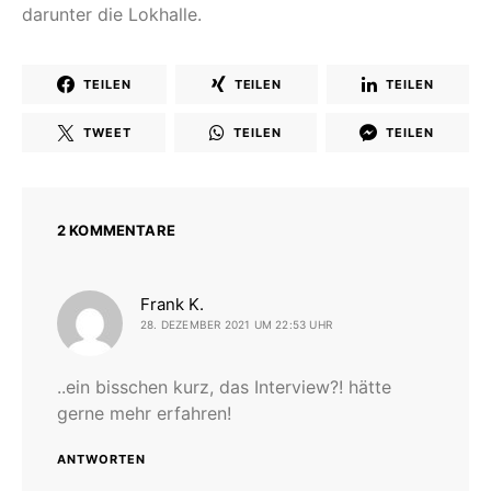
darunter die Lokhalle.
TEILEN
TEILEN
TEILEN
TWEET
TEILEN
TEILEN
2 KOMMENTARE
sagt:
Frank K.
28. DEZEMBER 2021 UM 22:53 UHR
..ein bisschen kurz, das Interview?! hätte
gerne mehr erfahren!
ANTWORTEN