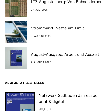
LTZ Augustenberg: Von Bohnen lernen
27. JULI 2026
Strommarkt: Netze am Limit
3. AUGUST 2026
August-Ausgabe: Arbeit und Auszeit
7. AUGUST 2026
ABO: JETZT BESTELLEN
Netzwerk Südbaden Jahresabo
print & digital
90,00
€