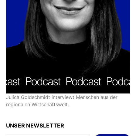
Julica Goldschmidt interviewt Menschen aus der
regionalen Wirtschaftswelt.
UNSER NEWSLETTER