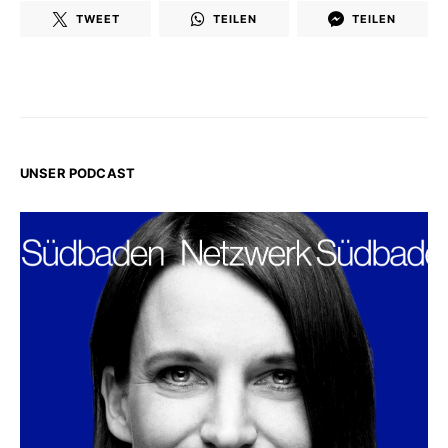
TWEET
TEILEN
TEILEN
UNSER PODCAST