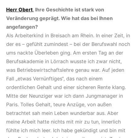
Herr Obert
, Ihre Geschichte ist stark von
Veränderung geprägt. Wie hat das bei Ihnen
angefangen?
Als Arbeiterkind in Breisach am Rhein. In einer Zeit, in
der es – gefühlt zumindest – bei der Berufswahl noch
ums nackte Überleben ging. Am ersten Tag an der
Berufsakademie in Lörrach wusste ich zwar nicht,
was Betriebswirtschaftslehre genau war. Auf jeden
Fall „etwas Vernünftiges“, das nach einem
ordentlichen Gehalt und einer sicheren Rente klang.
Mitte der Neunziger war ich dann Jungmanager in
Paris. Tolles Gehalt, teure Anzüge, von außen
betrachtet sah mein Leben wunderbar aus. Aber
meine Arbeit hatte nichts mit mir zu tun, innerlich
fühlte ich mich leer. Ich habe gekündigt und bin mit