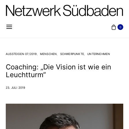
0
AUSSTEIGEN 07/2019
MENSCHEN
SCHWERPUNKTE
UNTERNEHMEN
Coaching: „Die Vision ist wie ein
Leuchtturm“
23. JULI 2019