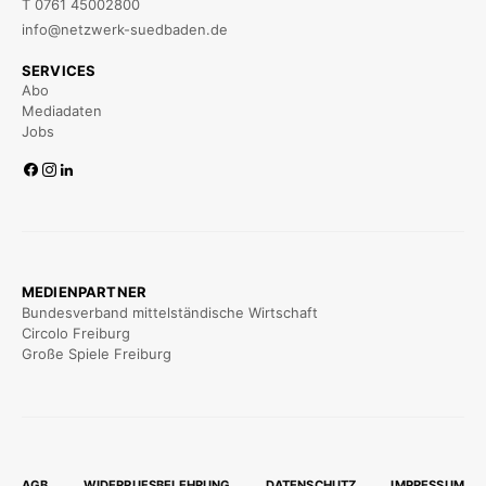
T 0761 45002800
info@netzwerk-suedbaden.de
SERVICES
Abo
Mediadaten
Jobs
MEDIENPARTNER
Bundesverband mittelständische Wirtschaft
Circolo Freiburg
Große Spiele Freiburg
AGB
WIDERRUFSBELEHRUNG
DATENSCHUTZ
IMPRESSUM