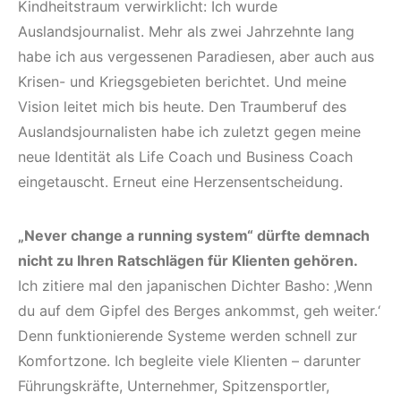
Kindheitstraum verwirklicht: Ich wurde
Auslandsjournalist. Mehr als zwei Jahrzehnte lang
habe ich aus vergessenen Paradiesen, aber auch aus
Krisen- und Kriegsgebieten berichtet. Und meine
Vision leitet mich bis heute. Den Traumberuf des
Auslandsjournalisten habe ich zuletzt gegen meine
neue Identität als Life Coach und Business Coach
eingetauscht. Erneut eine Herzensentscheidung.
„Never change a running system“ dürfte demnach
nicht zu Ihren Ratschlägen für Klienten gehören.
Ich zitiere mal den japanischen Dichter Basho: ‚Wenn
du auf dem Gipfel des Berges ankommst, geh weiter.‘
Denn funktionierende Systeme werden schnell zur
Komfortzone. Ich begleite viele Klienten – darunter
Führungskräfte, Unternehmer, Spitzensportler,