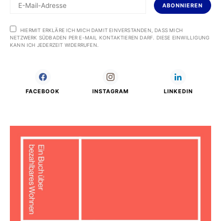
ABONNIEREN
HIERMIT ERKLÄRE ICH MICH DAMIT EINVERSTANDEN, DASS MICH
NETZWERK SÜDBADEN PER E-MAIL KONTAKTIEREN DARF. DIESE EINWILLIGUNG
KANN ICH JEDERZEIT WIDERRUFEN.
FACEBOOK
INSTAGRAM
LINKEDIN