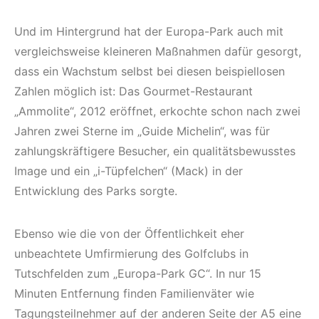
Und im Hintergrund hat der Europa-Park auch mit
vergleichsweise kleineren Maßnahmen dafür gesorgt,
dass ein Wachstum selbst bei diesen beispiellosen
Zahlen möglich ist: Das Gourmet-Restaurant
„Ammolite“, 2012 eröffnet, erkochte schon nach zwei
Jahren zwei Sterne im „Guide Michelin“, was für
zahlungskräftigere Besucher, ein qualitätsbewusstes
Image und ein „i-Tüpfelchen“ (Mack) in der
Entwicklung des Parks sorgte.
Ebenso wie die von der Öffentlichkeit eher
unbeachtete Umfirmierung des Golfclubs in
Tutschfelden zum „Europa-Park GC“. In nur 15
Minuten Entfernung finden Familienväter wie
Tagungsteilnehmer auf der anderen Seite der A5 eine