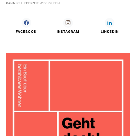
KANN ICH JEDERZEIT WIDERRUFEN.
FACEBOOK
INSTAGRAM
LINKEDIN