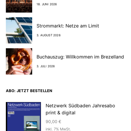
18. JUNI 2026
Strommarkt: Netze am Limit
3. AUGUST 2026
Buchauszug: Willkommen im Brezelland
3. JULI 2026
ABO: JETZT BESTELLEN
Netzwerk Südbaden Jahresabo
print & digital
90,00
€
inkl. 7% MwSt.