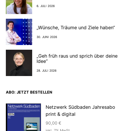
6. JULI 2026
„Wünsche, Träume und Ziele haben“
30. JUNI 2026
„Geh früh raus und sprich über deine
Idee“
28. JULI 2026
ABO: JETZT BESTELLEN
Netzwerk Südbaden Jahresabo
print & digital
90,00
€
inkl. 7% MwSt.