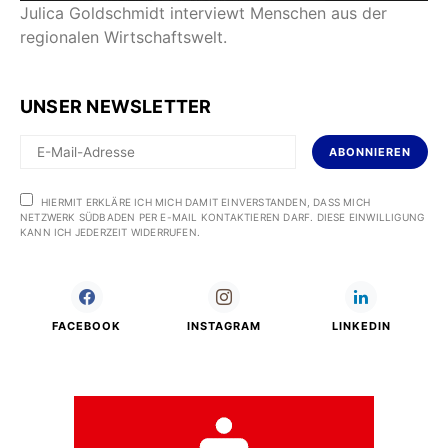
Julica Goldschmidt interviewt Menschen aus der
regionalen Wirtschaftswelt.
UNSER NEWSLETTER
ABONNIEREN
HIERMIT ERKLÄRE ICH MICH DAMIT EINVERSTANDEN, DASS MICH
NETZWERK SÜDBADEN PER E-MAIL KONTAKTIEREN DARF. DIESE EINWILLIGUNG
KANN ICH JEDERZEIT WIDERRUFEN.
FACEBOOK
INSTAGRAM
LINKEDIN