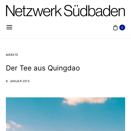
0
MÄRKTE
Der Tee aus Quingdao
8. JANUAR 2015