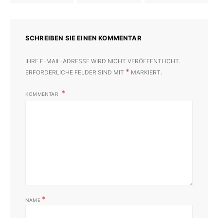
SCHREIBEN SIE EINEN KOMMENTAR
IHRE E-MAIL-ADRESSE WIRD NICHT VERÖFFENTLICHT.
*
ERFORDERLICHE FELDER SIND MIT
MARKIERT.
KOMMENTAR
*
NAME