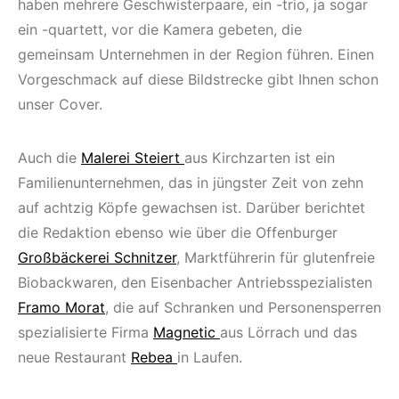
haben mehrere Geschwisterpaare, ein -trio, ja sogar
ein -quartett, vor die Kamera gebeten, die
gemeinsam Unternehmen in der Region führen. Einen
Vorgeschmack auf diese Bildstrecke gibt Ihnen schon
unser Cover.
Auch die
Malerei Steiert
aus Kirchzarten ist ein
Familienunternehmen, das in jüngster Zeit von zehn
auf achtzig Köpfe gewachsen ist. Darüber berichtet
die Redaktion ebenso wie über die Offenburger
Großbäckerei Schnitzer
, Marktführerin für glutenfreie
Biobackwaren, den Eisenbacher Antriebsspezialisten
Framo Morat
, die auf Schranken und Personensperren
spezialisierte Firma
Magnetic
aus Lörrach und das
neue Restaurant
Rebea
in Laufen.