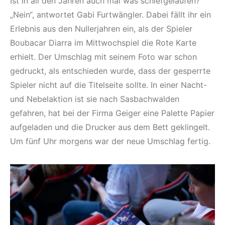
Ist in all den Jahren auch mal was schiefgelaufen?
„Nein“, antwortet Gabi Furtwängler. Dabei fällt ihr ein
Erlebnis aus den Nullerjahren ein, als der Spieler
Boubacar Diarra im Mittwochspiel die Rote Karte
erhielt. Der Umschlag mit seinem Foto war schon
gedruckt, als entschieden wurde, dass der gesperrte
Spieler nicht auf die Titelseite sollte. In einer Nacht-
und Nebelaktion ist sie nach Sasbachwalden
gefahren, hat bei der Firma Geiger eine Palette Papier
aufgeladen und die Drucker aus dem Bett geklingelt.
Um fünf Uhr morgens war der neue Umschlag fertig.