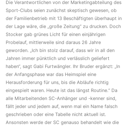
Die Verantwortlichen von der Marketingabteilung des
Sport-Clubs seien zunächst skeptisch gewesen, ob
der Familienbetrieb mit 13 Beschäftigten überhaupt in
der Lage wäre, die „große Zeitung“ zu drucken. Doch
Stocker gab grünes Licht für einen einjährigen
Probelauf, mittlerweile sind daraus 26 Jahre
geworden. „Ich bin stolz darauf, dass wir in all den
Jahren immer pünktlich und verlässlich geliefert
haben“, sagt Gabi Furtwängler. Ihr Bruder ergänzt: „In
der Anfangsphase war das Heimspiel eine
Herausforderung für uns, bis die Abläufe richtig
eingespielt waren. Heute ist das längst Routine.“ Da
alle Mitarbeitenden SC-Anhänger und -kenner sind,
fällt jeder und jedem auf, wenn mal ein Name falsch
geschrieben oder eine Tabelle nicht aktuell ist.
Ansonsten werde der SC genauso behandelt wie die