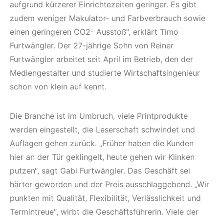
aufgrund kürzerer Einrichtezeiten geringer. Es gibt
zudem weniger Makulator- und Farbverbrauch sowie
einen geringeren CO2- Ausstoß“, erklärt Timo
Furtwängler. Der 27-jährige Sohn von Reiner
Furtwängler arbeitet seit April im Betrieb, den der
Mediengestalter und studierte Wirtschaftsingenieur
schon von klein auf kennt.
Die Branche ist im Umbruch, viele Printprodukte
werden eingestellt, die Leserschaft schwindet und
Auflagen gehen zurück. „Früher haben die Kunden
hier an der Tür geklingelt, heute gehen wir Klinken
putzen“, sagt Gabi Furtwängler. Das Geschäft sei
härter geworden und der Preis ausschlaggebend. „Wir
punkten mit Qualität, Flexibilität, Verlässlichkeit und
Termintreue“, wirbt die Geschäftsführerin. Viele der