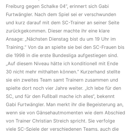
Freiburg gegen Schalke 04“, erinnert sich Gabi
Furtwängler. Nach dem Spiel sei er verschwunden
und kurz darauf mit dem SC-Trainer an seiner Seite
zurückgekommen. Dieser machte ihr eine klare
Ansage: „Nächsten Dienstag bist du um 19 Uhr im
Training.“ Von da an spielte sie bei den SC-Frauen bis
die 1998 in die erste Bundesliga aufgestiegen sind.
„Auf diesem Niveau hätte ich konditionell mit Ende
30 nicht mehr mithalten können.“ Kurzerhand stellte
sie ein zweites Team samt Trainern zusammen und
spielte dort noch vier Jahre weiter. „Ich lebe für den
SC, und für den Fußball mache ich alles“, bekennt
Gabi Furtwängler. Man merkt ihr die Begeisterung an,
wenn sie von Gänsehautmomenten wie dem Abschied
von Trainer Christian Streich spricht. Sie verfolge
viele SC-Spiele der verschiedenen Teams, auch die