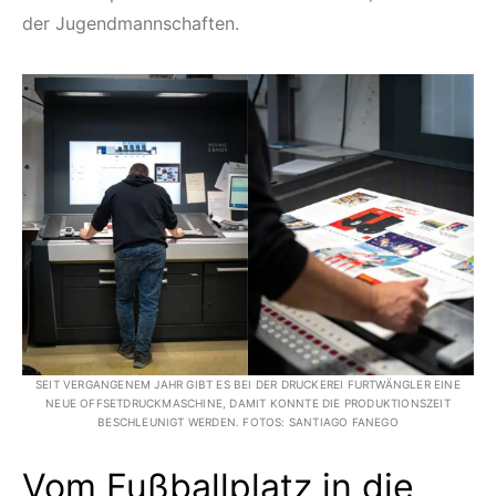
der Jugendmannschaften.
SEIT VERGANGENEM JAHR GIBT ES BEI DER DRUCKEREI FURTWÄNGLER EINE
NEUE OFFSETDRUCKMASCHINE, DAMIT KONNTE DIE PRODUKTIONSZEIT
BESCHLEUNIGT WERDEN. FOTOS: SANTIAGO FANEGO
Vom Fußballplatz in die