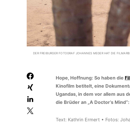
DER FREIBURGER FOTOGRAF JOHANNES MEGER HAT DIE FILMARBE
Hope, Hoffnung: So haben die
Fi
Kinofilm betitelt, eine Dokumen
Ugandas, in dem vor allem aus 
die Brüder an „A Doctor’s Mind“:
Text: Kathrin Ermert • Fotos: Jo