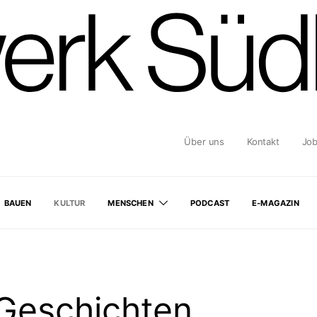
Über uns
Kontakt
Jo
BAUEN
KULTUR
MENSCHEN
PODCAST
E-MAGAZIN
 Geschichten