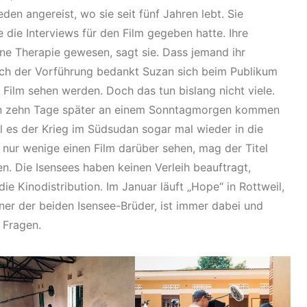
den angereist, wo sie seit fünf Jahren lebt. Sie
die Interviews für den Film gegeben hatte. Ihre
ine Therapie gewesen, sagt sie. Dass jemand ihr
Nach der Vorführung bedankt Suzan sich beim Publikum
en Film sehen werden. Doch das tun bislang nicht viele.
n zehn Tage später an einem Sonntagmorgen kommen
 es der Krieg im Südsudan sogar mal wieder in die
 nur wenige einen Film darüber sehen, mag der Titel
en. Die Isensees haben keinen Verleih beauftragt,
e Kinodistribution. Im Januar läuft „Hope“ in Rottweil,
ner der beiden Isensee-Brüder, ist immer dabei und
 Fragen.