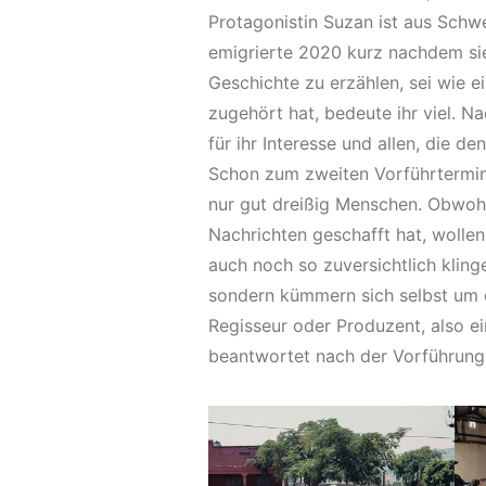
Protagonistin Suzan ist aus Schwe
emigrierte 2020 kurz nachdem sie 
Geschichte zu erzählen, sei wie e
zugehört hat, bedeute ihr viel. 
für ihr Interesse und allen, die d
Schon zum zweiten Vorführtermi
nur gut dreißig Menschen. Obwohl
Nachrichten geschafft hat, wollen
auch noch so zuversichtlich kling
sondern kümmern sich selbst um di
Regisseur oder Produzent, also ei
beantwortet nach der Vorführung