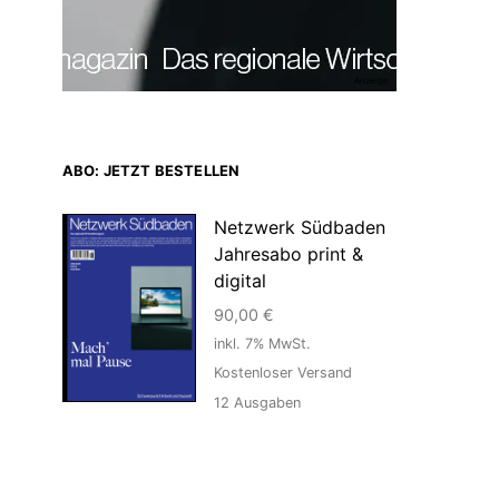
Anzeige
ABO: JETZT BESTELLEN
Netzwerk Südbaden
Jahresabo print &
digital
90,00
€
inkl. 7% MwSt.
Kostenloser Versand
12
Ausgaben