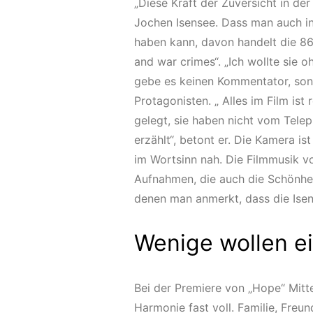
„Diese Kraft der Zuversicht in de
Jochen Isensee. Dass man auch in
haben kann, davon handelt die 8
and war crimes“. „Ich wollte sie 
gebe es keinen Kommentator, son
Protagonisten. „ Alles im Film is
gelegt, sie haben nicht vom Tele
erzählt“, betont er. Die Kamera i
im Wortsinn nah. Die Filmmusik vo
Aufnahmen, die auch die Schönhe
denen man anmerkt, dass die Isen
Wenige wollen ei
Bei der Premiere von „Hope“ Mitt
Harmonie fast voll. Familie, Freun