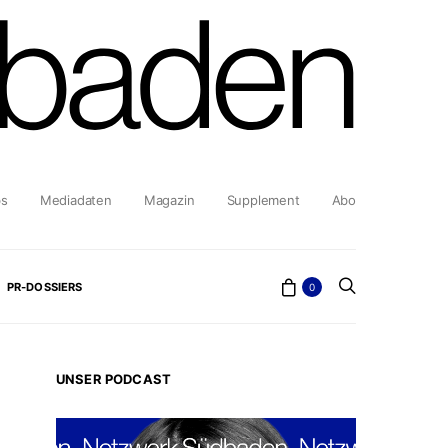
bs
Mediadaten
Magazin
Supplement
Abo
PR-DOSSIERS
0
UNSER PODCAST