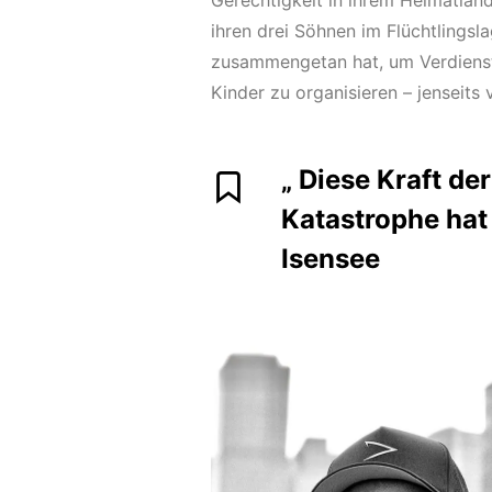
Gerechtigkeit in ihrem Heimatland
ihren drei Söhnen im Flüchtlingsl
zusammengetan hat, um Verdienst
Kinder zu organisieren – jenseits
„ Diese Kraft de
Katastrophe hat
Isensee