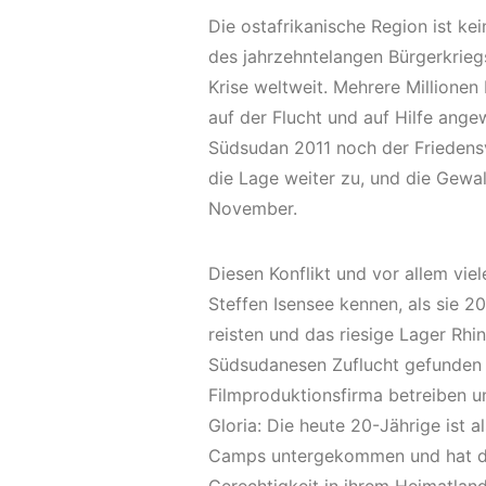
Die ostafrikanische Region ist ke
des jahrzehntelangen Bürgerkriegs
Krise weltweit. Mehrere Millione
auf der Flucht und auf Hilfe ang
Südsudan 2011 noch der Friedensv
die Lage weiter zu, und die Gewal
November.
Diesen Konflikt und vor allem vi
Steffen Isensee kennen, als sie 
reisten und das riesige Lager Rh
Südsudanesen Zuflucht gefunden h
Filmproduktionsfirma betreiben u
Gloria: Die heute 20-Jährige ist
Camps untergekommen und hat da