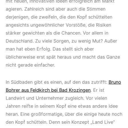
mit neuen, innovativen Ideen erfolgreich am Markt
agieren. Zahlreich sind aber auch die Stimmen
derjenigen, die zweifeln, die den Kopf schüttelten
angesichts ungewöhnlicher Vorstöße, die Risiken
stärker gewichten als die Chancen. Vor allem in
Deutschland. Zu viele Sorgen, zu wenig Mut? Außer
man hat eben Erfolg. Das stellt sich aber
üblicherweise erst spät heraus und macht das Ganze
nicht gerade einfacher.
In Südbaden gibt es einen, auf den das zutrifft:
Bruno
Bohrer aus Feldkirch bei Bad Krozingen
. Er ist
Landwirt und Unternehmer zugleich. Vor vielen
Jahren reifte in seinem Kopf eine etwas andere Idee
heran. Eine großformatige, über die einige heute noch
den Kopf schütteln. Denn sein Konzept „Land Live“