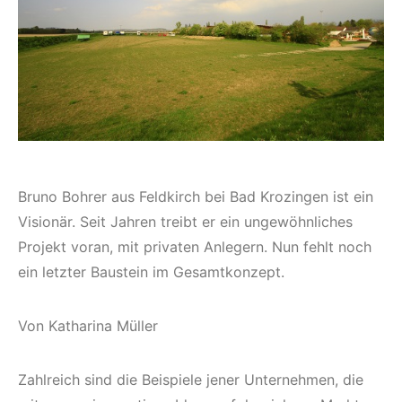
Bruno Bohrer aus Feldkirch bei Bad Krozingen ist ein
Visionär. Seit Jahren treibt er ein ungewöhnliches
Projekt voran, mit privaten Anlegern. Nun fehlt noch
ein letzter Baustein im Gesamtkonzept.
Von Katharina Müller
Zahlreich sind die Beispiele jener Unternehmen, die