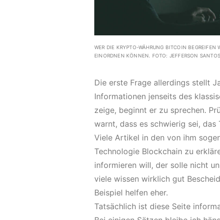
WER DIE KRYPTO-WÄHRUNG BITCOIN BEGREIFEN W
EINORDNEN KÖNNEN. FOTO: JEFFERSON SANTO
Die erste Frage allerdings stellt J
Informationen jenseits des klassis
zeige, beginnt er zu sprechen. Prü
warnt, dass es schwierig sei, das
Viele Artikel in den von ihm sog
Technologie Blockchain zu erklär
informieren will, der solle nicht 
viele wissen wirklich gut Beschei
Beispiel helfen eher.
Tatsächlich ist diese Seite inform