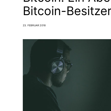
Bitcoin-Besitze
23. FEBRUAR 2018