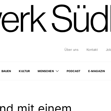
Über uns
Kontakt
Jo
BAUEN
KULTUR
MENSCHEN
PODCAST
E-MAGAZIN
end mit einem