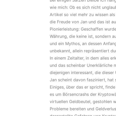
Bei einigen Sätzen bleibe ich häng
wie mich: Ob es sich nicht unglaub
Artikel so viel mehr zu wissen al
die Freude von Jan und das ist a
Pionierleistung: Geschaffen wurde
Währung, die keine ist, sondern 
und ein Mythos, an dessen Anfang
unbekannt, allein repräsentiert 
In einem Zeitalter, in dem alles e
und das scheinbar Unerklärliche 
diejenigen interessant, die dies
Jan scheint davon fasziniert, hat s
Einiges, über das er spricht, fin
es um Börsencrashs der Kryptowäh
virtuellen Geldbeutel, gestohlen
Probleme bereiten und Geldverlust