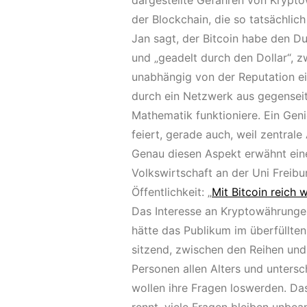
dargestellte Gefahren von Krypto
der Blockchain, die so tatsächlic
Jan sagt, der Bitcoin habe den Dur
und „geadelt durch den Dollar“, z
unabhängig von der Reputation ei
durch ein Netzwerk aus gegenseiti
Mathematik funktioniere. Ein Geni
feiert, gerade auch, weil zentra
Genau diesen Aspekt erwähnt eine
Volkswirtschaft an der Uni Freibu
Öffentlichkeit: „
Mit Bitcoin reich 
Das Interesse an Kryptowährungen 
hätte das Publikum im überfüllte
sitzend, zwischen den Reihen und
Personen allen Alters und untersch
wollen ihre Fragen loswerden. Das