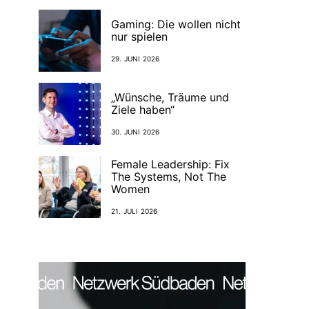
Gaming: Die wollen nicht
nur spielen
29. JUNI 2026
„Wünsche, Träume und
Ziele haben“
30. JUNI 2026
Female Leadership: Fix
The Systems, Not The
Women
21. JULI 2026