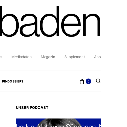
bs
Mediadaten
Magazin
Supplement
Abo
PR-DOSSIERS
0
UNSER PODCAST