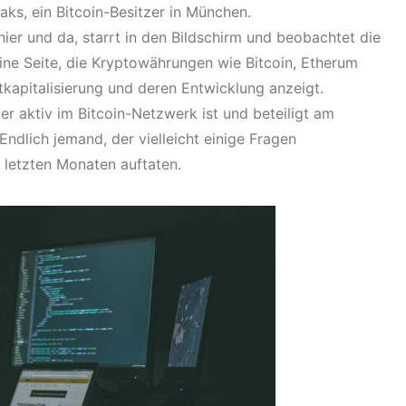
ks, ein Bitcoin-Besitzer in München.
 hier und da, starrt in den Bildschirm und beobachtet die
eine Seite, die Kryptowährungen wie Bitcoin, Etherum
tkapitalisierung und deren Entwicklung anzeigt.
der aktiv im Bitcoin-Netzwerk ist und beteiligt am
ndlich jemand, der vielleicht einige Fragen
 letzten Monaten auftaten.