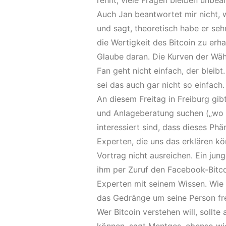
rennt, viele Fragen bleiben unbea
Auch Jan beantwortet mir nicht, w
und sagt, theoretisch habe er seh
die Wertigkeit des Bitcoin zu erhal
Glaube daran. Die Kurven der Währ
Fan geht nicht einfach, der bleibt
sei das auch gar nicht so einfach.
An diesem Freitag in Freiburg gib
und Anlageberatung suchen („wo so
interessiert sind, dass dieses Phä
Experten, die uns das erklären kö
Vortrag nicht ausreichen. Ein jun
ihm per Zuruf den Facebook-Bitc
Experten mit seinem Wissen. Wie 
das Gedränge um seine Person fr
Wer Bitcoin verstehen will, sollt