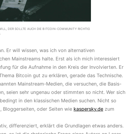
ILL, DER SOLLTE AUCH DIE BITCOIN-COMMUNITY RICHTIG
S
an. Er will wissen, was ich von alternativen
chen Mainstreams halte. Erst als ich mich interessiert
fung für die Aufnahme in den Kreis der Involvierten. Er
 Thema Bitcoin gut zu erklären, gerade das Technische.
enannten Mainstream-Medien, die versuchen, die Basis-
en, seien sehr ungenau oder stimmten so nicht. Wer sich
unbedingt in den klassischen Medien suchen. Nicht so
d, Bloggerseiten, oder Seiten wie
kaspersky.de
zum
ativ, differenziert, erklärt die Grundlagen etwas anders.