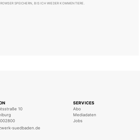
ROWSER SPEICHERN, BIS ICH WIEDER KOMMENTIERE.
ION
SERVICES
ätsstraße 10
Abo
eiburg
Mediadaten
5002800
Jobs
zwerk-suedbaden.de