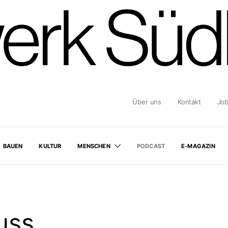
Über uns
Kontakt
Jo
BAUEN
KULTUR
MENSCHEN
PODCAST
E-MAGAZIN
uss