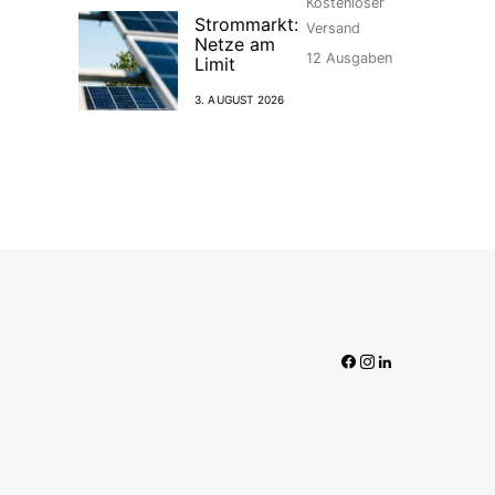
Kostenloser
Strommarkt:
Versand
Netze am
12
Ausgaben
Limit
3. AUGUST 2026