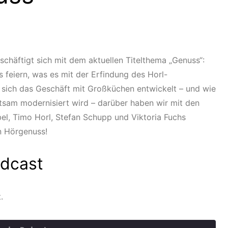
chäftigt sich mit dem aktuellen Titelthema „Genuss“:
 feiern, was es mit der Erfindung des Horl-
e sich das Geschäft mit Großküchen entwickelt – und wie
tsam modernisiert wird – darüber haben wir mit den
el, Timo Horl, Stefan Schupp und Viktoria Fuchs
n Hörgenuss!
dcast
.