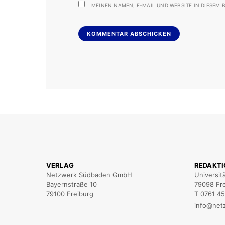
MEINEN NAMEN, E-MAIL UND WEBSITE IN DIESEM B
VERLAG
REDAKT
Netzwerk Südbaden GmbH
Universit
Bayernstraße 10
79098 Fr
79100 Freiburg
T 0761 4
info@net