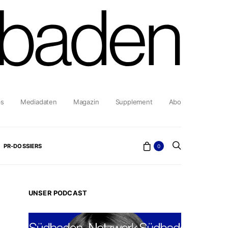
bs
Mediadaten
Magazin
Supplement
Abo
PR-DOSSIERS
0
UNSER PODCAST