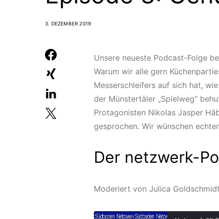
3. DEZEMBER 2019
Unsere neueste Podcast-Folge bes
Warum wir alle gern Küchenparties
Messerschleifers auf sich hat, wi
der Münstertäler „Spielweg“ behu
Protagonisten Nikolas Jasper Häb
gesprochen. Wir wünschen echte
Der netzwerk-Po
Moderiert von Julica Goldschmidt