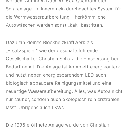
worden. Auf ihren Dächern 500 Quadratmeter
Solaranlage. Im Inneren ein durchdachtes System für
die Warmwasseraufbereitung – herkömmliche
Autowäschen werden sonst „kalt“ bestritten.
Dazu ein kleines Blockheizkraftwerk als
„Ersatzspieler“ wie der geschäftsführende
Gesellschafter Christian Schulz die Einspeisung bei
Bedarf nennt. Die Anlage ist komplett energieautark
und nutzt neben energiesparendem LED auch
biologisch abbaubare Reinigungsmittel und eine
neuartige Wasseraufbereitung. Alles, was Autos nicht
nur sauber, sondern auch ökologisch rein erstrahlen
lässt. Übrigens auch LKWs.
Die 1998 eröffnete Anlage wurde von Christian