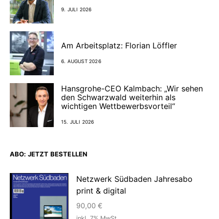
9. JULI 2026
Am Arbeitsplatz: Florian Löffler
6. AUGUST 2026
Hansgrohe-CEO Kalmbach: „Wir sehen
den Schwarzwald weiterhin als
wichtigen Wettbewerbsvorteil“
15. JULI 2026
ABO: JETZT BESTELLEN
Netzwerk Südbaden Jahresabo
print & digital
90,00
€
inkl. 7% MwSt.