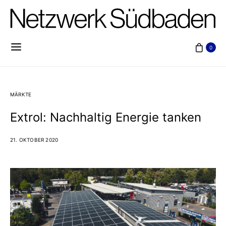
0
MÄRKTE
Extrol: Nachhaltig Energie tanken
21. OKTOBER 2020