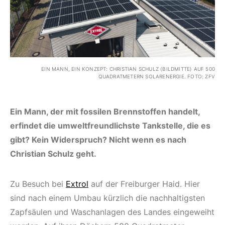
EIN MANN, EIN KONZEPT: CHRISTIAN SCHULZ (BILDMITTE) AUF 500
QUADRATMETERN SOLARENERGIE. FOTO: ZFV
Ein Mann, der mit fossilen Brennstoffen handelt,
erfindet die umweltfreundlichste Tankstelle, die es
gibt? Kein Widerspruch? Nicht wenn es nach
Christian Schulz geht.
Zu Besuch bei
Extrol
auf der Freiburger Haid. Hier
sind nach einem Umbau kürzlich die nachhaltigsten
Zapfsäulen und Waschanlagen des Landes eingeweiht