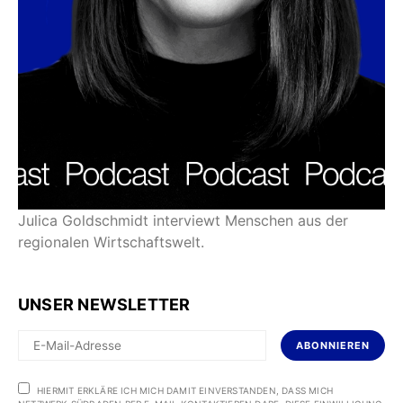
Julica Goldschmidt interviewt Menschen aus der
regionalen Wirtschaftswelt.
UNSER NEWSLETTER
ABONNIEREN
HIERMIT ERKLÄRE ICH MICH DAMIT EINVERSTANDEN, DASS MICH