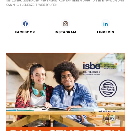
NETZWERK SÜDBADEN PER E-MAIL KONTAKTIEREN DARF. DIESE EINWILLIGUNG
KANN ICH JEDERZEIT WIDERRUFEN.
FACEBOOK
INSTAGRAM
LINKEDIN