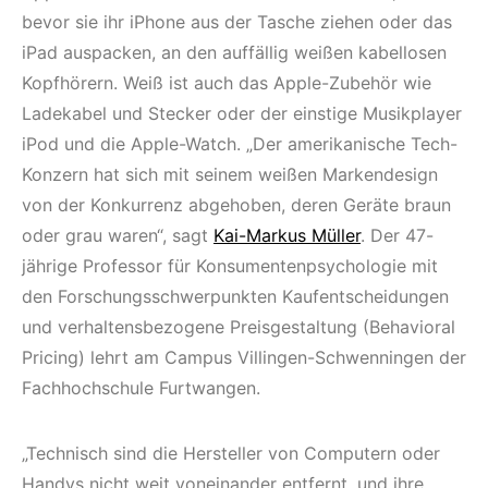
bevor sie ihr iPhone aus der Tasche ziehen oder das
iPad auspacken, an den auffällig weißen kabellosen
Kopfhörern. Weiß ist auch das Apple-Zubehör wie
Ladekabel und Stecker oder der einstige Musikplayer
iPod und die Apple-Watch. „Der amerikanische Tech-
Konzern hat sich mit seinem weißen Markendesign
von der Konkurrenz abgehoben, deren Geräte braun
oder grau waren“, sagt
Kai-Markus Müller
. Der 47-
jährige Professor für Konsumentenpsychologie mit
den Forschungsschwerpunkten Kaufentscheidungen
und verhaltensbezogene Preisgestaltung (Behavioral
Pricing) lehrt am Campus Villingen-Schwenningen der
Fachhochschule Furtwangen.
„Technisch sind die Hersteller von Computern oder
Handys nicht weit voneinander entfernt, und ihre