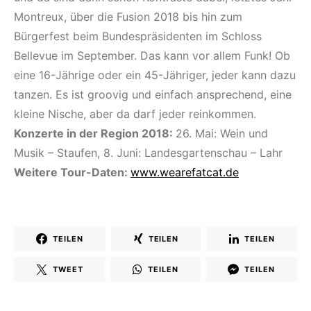
Montreux, über die Fusion 2018 bis hin zum
Bürgerfest beim Bundespräsidenten im Schloss
Bellevue im September. Das kann vor allem Funk! Ob
eine 16-Jährige oder ein 45-Jähriger, jeder kann dazu
tanzen. Es ist groovig und einfach ansprechend, eine
kleine Nische, aber da darf jeder reinkommen.
Konzerte in der Region 2018:
26. Mai: Wein und
Musik – Staufen, 8. Juni: Landesgartenschau – Lahr
Weitere Tour-Daten:
www.wearefatcat.de
TEILEN
TEILEN
TEILEN
TWEET
TEILEN
TEILEN