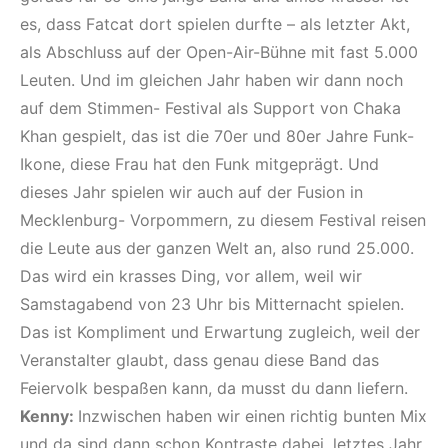
es, dass Fatcat dort spielen durfte – als letzter Akt,
als Abschluss auf der Open-Air-Bühne mit fast 5.000
Leuten. Und im gleichen Jahr haben wir dann noch
auf dem Stimmen- Festival als Support von Chaka
Khan gespielt, das ist die 70er und 80er Jahre Funk-
Ikone, diese Frau hat den Funk mitgeprägt. Und
dieses Jahr spielen wir auch auf der Fusion in
Mecklenburg- Vorpommern, zu diesem Festival reisen
die Leute aus der ganzen Welt an, also rund 25.000.
Das wird ein krasses Ding, vor allem, weil wir
Samstagabend von 23 Uhr bis Mitternacht spielen.
Das ist Kompliment und Erwartung zugleich, weil der
Veranstalter glaubt, dass genau diese Band das
Feiervolk bespaßen kann, da musst du dann liefern.
Kenny:
Inzwischen haben wir einen richtig bunten Mix
und da sind dann schon Kontraste dabei, letztes Jahr