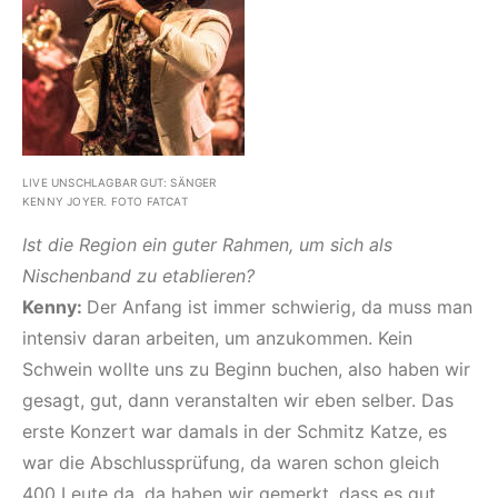
LIVE UNSCHLAGBAR GUT: SÄNGER
KENNY JOYER. FOTO FATCAT
Ist die Region ein guter Rahmen, um sich als
Nischenband zu etablieren?
Kenny:
Der Anfang ist immer schwierig, da muss man
intensiv daran arbeiten, um anzukommen. Kein
Schwein wollte uns zu Beginn buchen, also haben wir
gesagt, gut, dann veranstalten wir eben selber. Das
erste Konzert war damals in der Schmitz Katze, es
war die Abschlussprüfung, da waren schon gleich
400 Leute da, da haben wir gemerkt, dass es gut