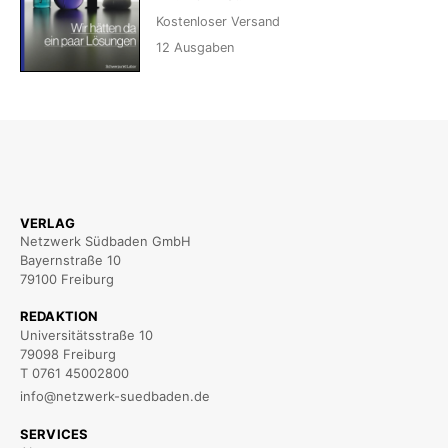
Kostenloser Versand
12
Ausgaben
VERLAG
Netzwerk Südbaden GmbH
Bayernstraße 10
79100 Freiburg
REDAKTION
Universitätsstraße 10
79098 Freiburg
T 0761 45002800
info@netzwerk-suedbaden.de
SERVICES