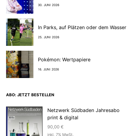
30. JUNI 2026
In Parks, auf Plätzen oder dem Wasser
25. JUNI 2026
Pokémon: Wertpapiere
16. JUNI 2026
ABO: JETZT BESTELLEN
Netzwerk Südbaden Jahresabo
print & digital
90,00
€
inkl. 7% MwSt.