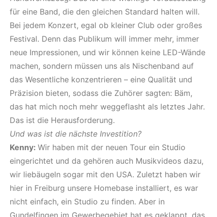
für eine Band, die den gleichen Standard halten will.
Bei jedem Konzert, egal ob kleiner Club oder großes
Festival. Denn das Publikum will immer mehr, immer
neue Impressionen, und wir können keine LED-Wände
machen, sondern müssen uns als Nischenband auf
das Wesentliche konzentrieren – eine Qualität und
Präzision bieten, sodass die Zuhörer sagten: Bäm,
das hat mich noch mehr weggeflasht als letztes Jahr.
Das ist die Herausforderung.
Und was ist die nächste Investition?
Kenny:
Wir haben mit der neuen Tour ein Studio
eingerichtet und da gehören auch Musikvideos dazu,
wir liebäugeln sogar mit den USA. Zuletzt haben wir
hier in Freiburg unsere Homebase installiert, es war
nicht einfach, ein Studio zu finden. Aber in
Gundelfingen im Gewerbegebiet hat es geklappt, das