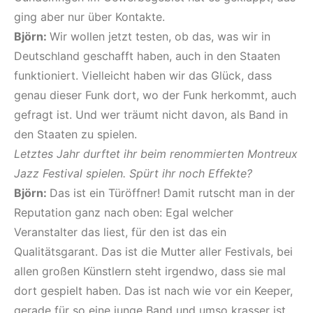
ging aber nur über Kontakte.
Björn:
Wir wollen jetzt testen, ob das, was wir in
Deutschland geschafft haben, auch in den Staaten
funktioniert. Vielleicht haben wir das Glück, dass
genau dieser Funk dort, wo der Funk herkommt, auch
gefragt ist. Und wer träumt nicht davon, als Band in
den Staaten zu spielen.
Letztes Jahr durftet ihr beim renommierten Montreux
Jazz Festival spielen. Spürt ihr noch Effekte?
Björn:
Das ist ein Türöffner! Damit rutscht man in der
Reputation ganz nach oben: Egal welcher
Veranstalter das liest, für den ist das ein
Qualitätsgarant. Das ist die Mutter aller Festivals, bei
allen großen Künstlern steht irgendwo, dass sie mal
dort gespielt haben. Das ist nach wie vor ein Keeper,
gerade für so eine junge Band und umso krasser ist