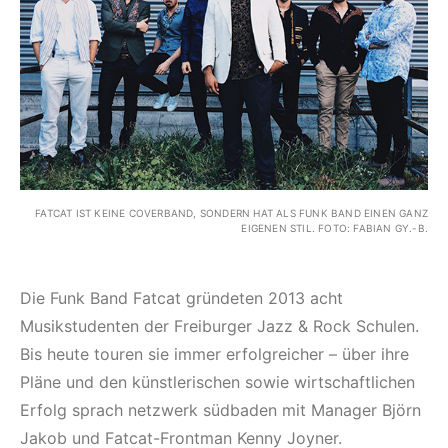
FATCAT IST KEINE COVERBAND, SONDERN HAT ALS FUNK BAND EINEN GANZ
EIGENEN STIL. FOTO: FABIAN GY.-B.
Die Funk Band Fatcat gründeten 2013 acht
Musikstudenten der Freiburger Jazz & Rock Schulen.
Bis heute touren sie immer erfolgreicher – über ihre
Pläne und den künstlerischen sowie wirtschaftlichen
Erfolg sprach netzwerk südbaden mit Manager Björn
Jakob und Fatcat-Frontman Kenny Joyner.