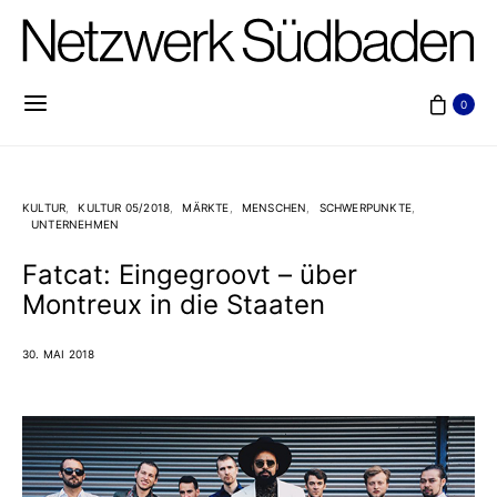
0
KULTUR
KULTUR 05/2018
MÄRKTE
MENSCHEN
SCHWERPUNKTE
UNTERNEHMEN
Fatcat: Eingegroovt – über
Montreux in die Staaten
30. MAI 2018