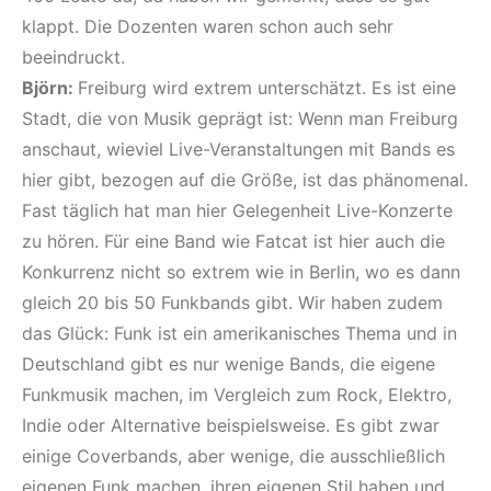
klappt. Die Dozenten waren schon auch sehr
beeindruckt.
Björn:
Freiburg wird extrem unterschätzt. Es ist eine
Stadt, die von Musik geprägt ist: Wenn man Freiburg
anschaut, wieviel Live-Veranstaltungen mit Bands es
hier gibt, bezogen auf die Größe, ist das phänomenal.
Fast täglich hat man hier Gelegenheit Live-Konzerte
zu hören. Für eine Band wie Fatcat ist hier auch die
Konkurrenz nicht so extrem wie in Berlin, wo es dann
gleich 20 bis 50 Funkbands gibt. Wir haben zudem
das Glück: Funk ist ein amerikanisches Thema und in
Deutschland gibt es nur wenige Bands, die eigene
Funkmusik machen, im Vergleich zum Rock, Elektro,
Indie oder Alternative beispielsweise. Es gibt zwar
einige Coverbands, aber wenige, die ausschließlich
eigenen Funk machen, ihren eigenen Stil haben und