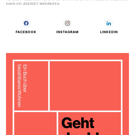
KANN ICH JEDERZEIT WIDERRUFEN.
FACEBOOK
INSTAGRAM
LINKEDIN