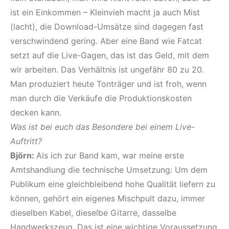
ist ein Einkommen – Kleinvieh macht ja auch Mist
(lacht), die Download-Umsätze sind dagegen fast
verschwindend gering. Aber eine Band wie Fatcat
setzt auf die Live-Gagen, das ist das Geld, mit dem
wir arbeiten. Das Verhältnis ist ungefähr 80 zu 20.
Man produziert heute Tonträger und ist froh, wenn
man durch die Verkäufe die Produktionskosten
decken kann.
Was ist bei euch das Besondere bei einem Live-
Auftritt?
Björn:
Als ich zur Band kam, war meine erste
Amtshandlung die technische Umsetzung: Um dem
Publikum eine gleichbleibend hohe Qualität liefern zu
können, gehört ein eigenes Mischpult dazu, immer
dieselben Kabel, dieselbe Gitarre, dasselbe
Handwerkszeug. Das ist eine wichtige Voraussetzung