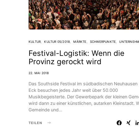
KULTUR
KULTUR 05/2018
MÄRKTE
SCHWERPUNKTE
UNTERNEH
Festival-Logistik: Wenn die
Provinz gerockt wird
22. MAI 2018
Das Southside Festival im südbadischen Neuhausen
Eck besuchen jedes Jahr weit über 50.000
Musikbegeisterte. Der Gewerbepark der kleinen Gem
wird dann zu einer künstlichen, autarken Kleinstadt. 
Gemeinde und…
TEILEN