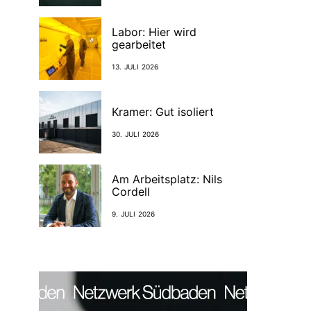
Labor: Hier wird
gearbeitet
13. JULI 2026
Kramer: Gut isoliert
30. JULI 2026
Am Arbeitsplatz: Nils
Cordell
9. JULI 2026