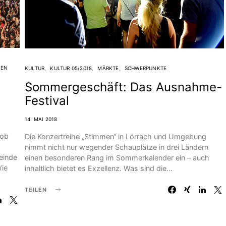
MEN
KULTUR
KULTUR 05/2018
MÄRKTE
SCHWERPUNKTE
Sommergeschäft: Das Ausnahme-
Festival
14. MAI 2018
 ob
Die Konzertreihe „Stimmen“ in Lörrach und Umgebung
nimmt nicht nur wegender Schauplätze in drei Ländern
einde
einen besonderen Rang im Sommerkalender ein – auch
Wie
inhaltlich bietet es Exzellenz. Was sind die…
TEILEN