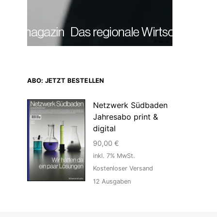
Anzeige
ABO: JETZT BESTELLEN
Netzwerk Südbaden
Jahresabo print &
digital
90,00
€
inkl. 7% MwSt.
Kostenloser Versand
12
Ausgaben