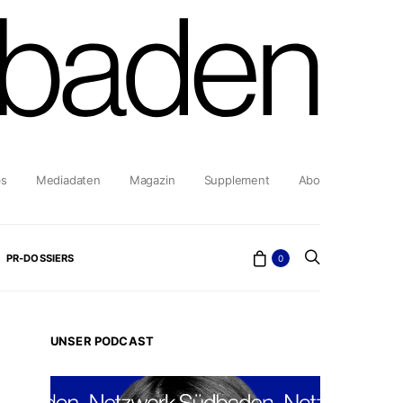
bs
Mediadaten
Magazin
Supplement
Abo
PR-DOSSIERS
0
UNSER PODCAST