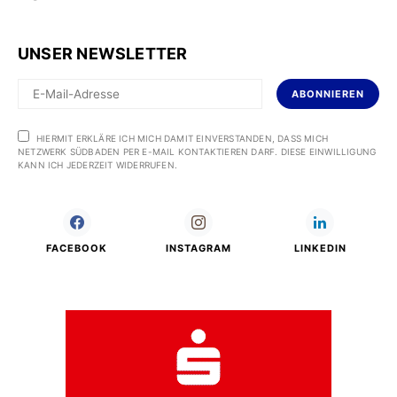
UNSER NEWSLETTER
ABONNIEREN
HIERMIT ERKLÄRE ICH MICH DAMIT EINVERSTANDEN, DASS MICH
NETZWERK SÜDBADEN PER E-MAIL KONTAKTIEREN DARF. DIESE EINWILLIGUNG
KANN ICH JEDERZEIT WIDERRUFEN.
FACEBOOK
INSTAGRAM
LINKEDIN