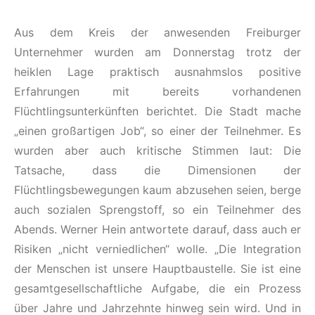
Aus dem Kreis der anwesenden Freiburger
Unternehmer wurden am Donnerstag trotz der
heiklen Lage praktisch ausnahmslos positive
Erfahrungen mit bereits vorhandenen
Flüchtlingsunterkünften berichtet. Die Stadt mache
„einen großartigen Job“, so einer der Teilnehmer. Es
wurden aber auch kritische Stimmen laut: Die
Tatsache, dass die Dimensionen der
Flüchtlingsbewegungen kaum abzusehen seien, berge
auch sozialen Sprengstoff, so ein Teilnehmer des
Abends. Werner Hein antwortete darauf, dass auch er
Risiken „nicht verniedlichen“ wolle. „Die Integration
der Menschen ist unsere Hauptbaustelle. Sie ist eine
gesamtgesellschaftliche Aufgabe, die ein Prozess
über Jahre und Jahrzehnte hinweg sein wird. Und in