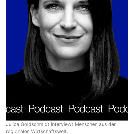
Julica Goldschmidt interviewt Menschen aus der
regionalen Wirtschaftswelt.