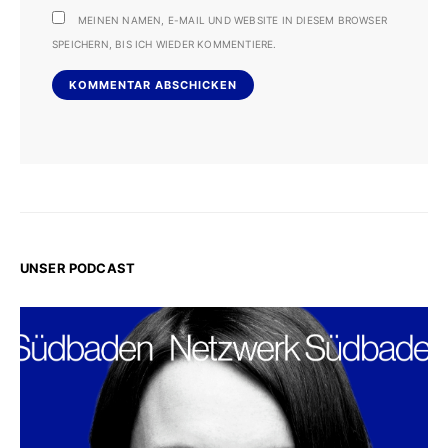
MEINEN NAMEN, E-MAIL UND WEBSITE IN DIESEM BROWSER
SPEICHERN, BIS ICH WIEDER KOMMENTIERE.
UNSER PODCAST