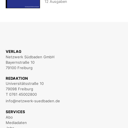
12
Ausgaben
VERLAG
Netzwerk Südbaden GmbH
Bayernstraße 10
79100 Freiburg
REDAKTION
Universitätsstraße 10
79098 Freiburg
T 0761 45002800
info@netzwerk-suedbaden.de
SERVICES
Abo
Mediadaten
Jobs