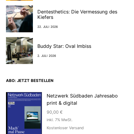
Dentesthetics: Die Vermessung des
Kiefers
22. JULI 2026
Buddy Star: Oval Imbiss
2. JULI 2026
ABO: JETZT BESTELLEN
Netzwerk Südbaden Jahresabo
print & digital
90,00
€
inkl. 7% MwSt.
Kostenloser Versand