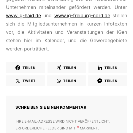
Unternehmen miteinander gefördert werden. Unter
www.ig-haid.de
und
www.ig-freiburg-nord.de
stellen
sich die Mitgliedsunternehmen in kurzen Infotexten
vor, die Aktivitäten und Veranstaltungen der IGen
stehen hier im Kalender, und die Gewerbegebiete
werden porträtiert.
TEILEN
TEILEN
TEILEN
TWEET
TEILEN
TEILEN
SCHREIBEN SIE EINEN KOMMENTAR
IHRE E-MAIL-ADRESSE WIRD NICHT VERÖFFENTLICHT.
*
ERFORDERLICHE FELDER SIND MIT
MARKIERT.