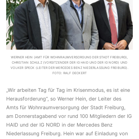
WERNER HEIN (AMT FÜR WOHNRAUMVERSORGUNG DER STADT FREIBURG),
CHRISTIAN SCHULZ (VORSITZENDER DER IG HAID UND DER IG NORD) UND
VOLKER SPECK (LEITER DER MERCEDES BENZ NIEDERLASSUNG FREIBURG).
FOTO: RALF DECKERT
„Wir arbeiten Tag für Tag im Krisenmodus, es ist eine
Herausforderung“, so Werner Hein, der Leiter des
Amts für Wohnraumversorgung der Stadt Freiburg,
am Donnerstagabend vor rund 100 Mitgliedern der IG
HAID und der IG NORD in der Mercedes Benz
Niederlassung Freiburg. Hein war auf Einladung von