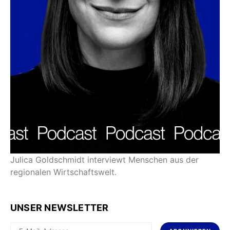
Julica Goldschmidt interviewt Menschen aus der
regionalen Wirtschaftswelt.
UNSER NEWSLETTER