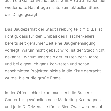
auch die Ganter Grundstücks GmbH (GGG) haben auf
wiederholte Nachfrage nichts zum aktuellen Stand
der Dinge gesagt.
Das Baudezernat der Stadt Freiburg teilt mit: „Es ist
richtig, dass für den Umbau des Flaschenkellers
bereits seit geraumer Zeit eine Baugenehmigung
vorliegt. Warum nicht gebaut wird, ist der Stadt nicht
bekannt.“ Warum innerhalb der letzten zehn Jahre
und bei eigentlich ganz konkreten und schon
genehmigten Projekten nichts in die Kiste gebracht
wurde, bleibt die große Frage.
In der Öffentlichkeit kommuniziert die Brauerei
Ganter für gewöhnlich neue Marketing-Kampagnen
und jede DLG-Medaille für ihr Bier. Zwar werden auf