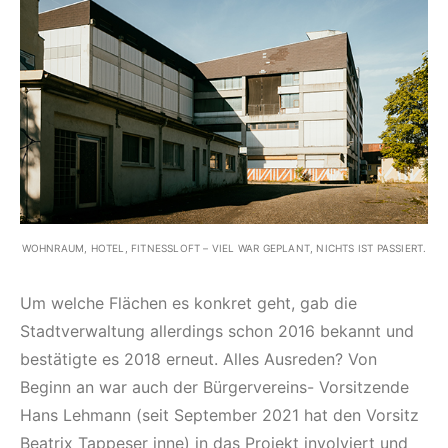
WOHNRAUM, HOTEL, FITNESSLOFT – VIEL WAR GEPLANT, NICHTS IST PASSIERT.
Um welche Flächen es konkret geht, gab die
Stadtverwaltung allerdings schon 2016 bekannt und
bestätigte es 2018 erneut. Alles Ausreden? Von
Beginn an war auch der Bürgervereins- Vorsitzende
Hans Lehmann (seit September 2021 hat den Vorsitz
Beatrix Tappeser inne) in das Projekt involviert und