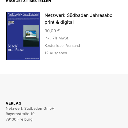
ABO: JETZT BESTELLEN
Netzwerk Südbaden Jahresabo
print & digital
90,00
€
inkl. 7% MwSt.
Kostenloser Versand
12
Ausgaben
VERLAG
Netzwerk Südbaden GmbH
Bayernstraße 10
79100 Freiburg