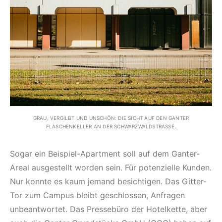
GRAU, VERGILBT UND UNSCHÖN: DIE SICHT AUF DEN GANTER
FLASCHENKELLER AN DER SCHWARZWALDSTRASSE.
Sogar ein Beispiel-Apartment soll auf dem Ganter-
Areal ausgestellt worden sein. Für potenzielle Kunden.
Nur konnte es kaum jemand besichtigen. Das Gitter-
Tor zum Campus bleibt geschlossen, Anfragen
unbeantwortet. Das Pressebüro der Hotelkette, aber