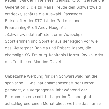
Radeln, Wandern, Wellness, Genuss, Kultur. Gerade die
Generation Z, die zu Mairs Freude den Schwarzwald
entdeckt, schätze die Auswahl. Passender
Botschafter der STG ist der Parkour- und
Freerunning-Profi Andy Haug. Als
„Schwarzwaldathlet“ stellt er in Videoclips
Sportlerinnen und Sportler aus der Region vor wie
das Kletterpaar Daniela und Robert Jasper, die
ehemalige SC-Freiburg-Kapitänin Hasret Kayikci oder
den Triathleten Maurice Clavel.
Unbezahlte Werbung für den Schwarzwald hat die
spanische Fußballnationalmannschaft der Herren
gemacht, die vergangenes Jahr während der
Europameisterschaft ihr Lager im Öschberghof
aufschlug und einen Monat blieb, weil sie das Turnier