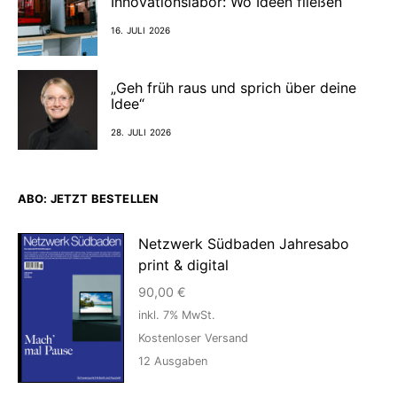
Innovationslabor: Wo Ideen fließen
16. JULI 2026
„Geh früh raus und sprich über deine
Idee“
28. JULI 2026
ABO: JETZT BESTELLEN
Netzwerk Südbaden Jahresabo
print & digital
90,00
€
inkl. 7% MwSt.
Kostenloser Versand
12
Ausgaben