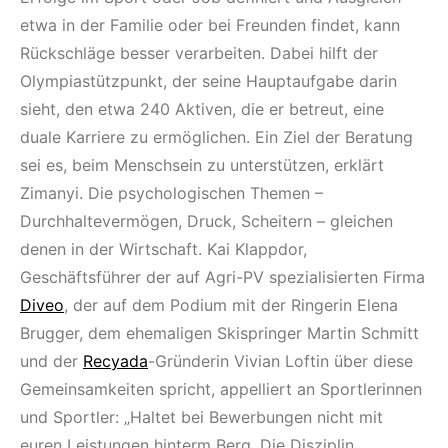
etwa in der Familie oder bei Freunden findet, kann
Rückschläge besser verarbeiten. Dabei hilft der
Olympiastützpunkt, der seine Hauptaufgabe darin
sieht, den etwa 240 Aktiven, die er betreut, eine
duale Karriere zu ermöglichen. Ein Ziel der Beratung
sei es, beim Menschsein zu unterstützen, erklärt
Zimanyi. Die psychologischen Themen –
Durchhaltevermögen, Druck, Scheitern – gleichen
denen in der Wirtschaft. Kai Klappdor,
Geschäftsführer der auf Agri-PV spezialisierten Firma
Diveo
, der auf dem Podium mit der Ringerin Elena
Brugger, dem ehemaligen Skispringer Martin Schmitt
und der
Recyada
-Gründerin Vivian Loftin über diese
Gemeinsamkeiten spricht, appelliert an Sportlerinnen
und Sportler: „Haltet bei Bewerbungen nicht mit
euren Leistungen hinterm Berg. Die Disziplin,