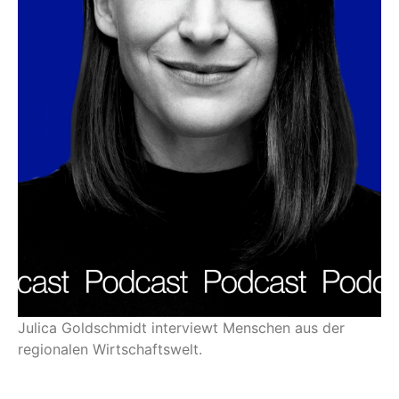
Julica Goldschmidt interviewt Menschen aus der
regionalen Wirtschaftswelt.