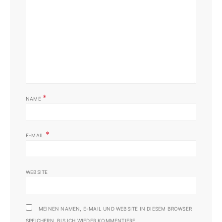
*
NAME
*
E-MAIL
WEBSITE
MEINEN NAMEN, E-MAIL UND WEBSITE IN DIESEM BROWSER
SPEICHERN, BIS ICH WIEDER KOMMENTIERE.