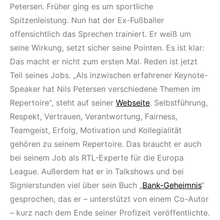
Petersen. Früher ging es um sportliche
Spitzenleistung. Nun hat der Ex-Fußballer
offensichtlich das Sprechen trainiert. Er weiß um
seine Wirkung, setzt sicher seine Pointen. Es ist klar:
Das macht er nicht zum ersten Mal. Reden ist jetzt
Teil seines Jobs. „Als inzwischen erfahrener Keynote-
Speaker hat Nils Petersen verschiedene Themen im
Repertoire“, steht auf seiner
Webseite
. Selbstführung,
Respekt, Vertrauen, Verantwortung, Fairness,
Teamgeist, Erfolg, Motivation und Kollegialität
gehören zu seinem Repertoire. Das braucht er auch
bei seinem Job als RTL-Experte für die Europa
League. Außerdem hat er in Talkshows und bei
Signierstunden viel über sein Buch „
Bank-Geheimnis
“
gesprochen, das er – unterstützt von einem Co-Autor
– kurz nach dem Ende seiner Profizeit veröffentlichte.