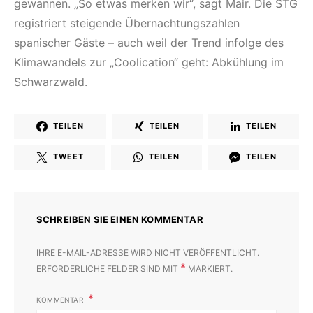
gewannen. „So etwas merken wir“, sagt Mair. Die STG
registriert steigende Übernachtungszahlen
spanischer Gäste – auch weil der Trend infolge des
Klimawandels zur „Coolication“ geht: Abkühlung im
Schwarzwald.
TEILEN
TEILEN
TEILEN
TWEET
TEILEN
TEILEN
SCHREIBEN SIE EINEN KOMMENTAR
IHRE E-MAIL-ADRESSE WIRD NICHT VERÖFFENTLICHT.
*
ERFORDERLICHE FELDER SIND MIT
MARKIERT.
KOMMENTAR