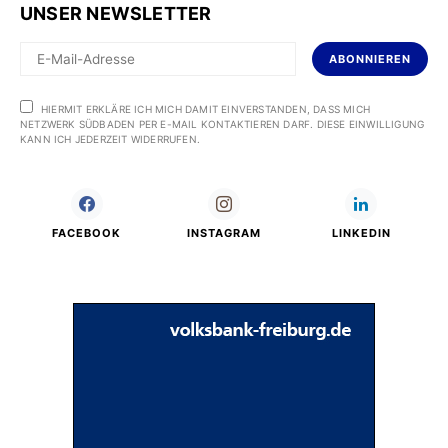
UNSER NEWSLETTER
ABONNIEREN
HIERMIT ERKLÄRE ICH MICH DAMIT EINVERSTANDEN, DASS MICH
NETZWERK SÜDBADEN PER E-MAIL KONTAKTIEREN DARF. DIESE EINWILLIGUNG
KANN ICH JEDERZEIT WIDERRUFEN.
FACEBOOK
INSTAGRAM
LINKEDIN