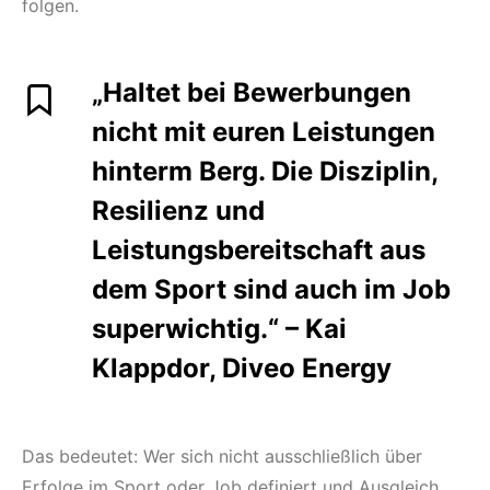
folgen.
„Haltet bei Bewerbungen
nicht mit euren Leistungen
hinterm Berg. Die Disziplin,
Resilienz und
Leistungsbereitschaft aus
dem Sport sind auch im Job
superwichtig.“ – Kai
Klappdor, Diveo Energy
Das bedeutet: Wer sich nicht ausschließlich über
Erfolge im Sport oder Job definiert und Ausgleich