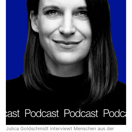
Julica Goldschmidt interviewt Menschen aus der