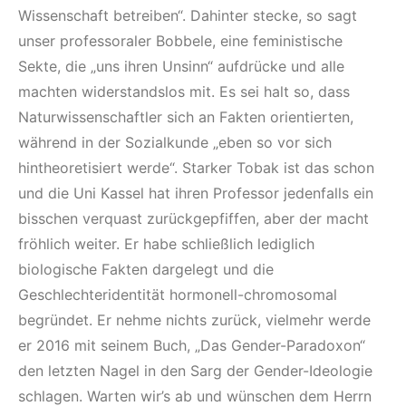
Wissenschaft betreiben“. Dahinter stecke, so sagt
unser professoraler Bobbele, eine feministische
Sekte, die „uns ihren Unsinn“ aufdrücke und alle
machten widerstandslos mit. Es sei halt so, dass
Naturwissenschaftler sich an Fakten orientierten,
während in der Sozialkunde „eben so vor sich
hintheoretisiert werde“. Starker Tobak ist das schon
und die Uni Kassel hat ihren Professor jedenfalls ein
bisschen verquast zurückgepfiffen, aber der macht
fröhlich weiter. Er habe schließlich lediglich
biologische Fakten dargelegt und die
Geschlechteridentität hormonell-chromosomal
begründet. Er nehme nichts zurück, vielmehr werde
er 2016 mit seinem Buch, „Das Gender-Paradoxon“
den letzten Nagel in den Sarg der Gender-Ideologie
schlagen. Warten wir’s ab und wünschen dem Herrn