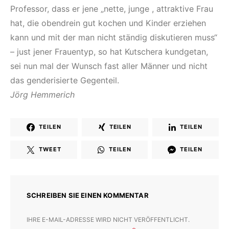
Professor, dass er jene „nette, junge , attraktive Frau
hat, die obendrein gut kochen und Kinder erziehen
kann und mit der man nicht ständig diskutieren muss“
– just jener Frauentyp, so hat Kutschera kundgetan,
sei nun mal der Wunsch fast aller Männer und nicht
das genderisierte Gegenteil.
Jörg Hemmerich
TEILEN
TEILEN
TEILEN
TWEET
TEILEN
TEILEN
SCHREIBEN SIE EINEN KOMMENTAR
IHRE E-MAIL-ADRESSE WIRD NICHT VERÖFFENTLICHT.