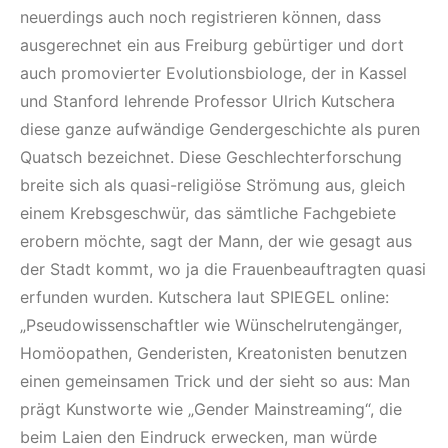
neuerdings auch noch registrieren können, dass
ausgerechnet ein aus Freiburg gebürtiger und dort
auch promovierter Evolutionsbiologe, der in Kassel
und Stanford lehrende Professor Ulrich Kutschera
diese ganze aufwändige Gendergeschichte als puren
Quatsch bezeichnet. Diese Geschlechterforschung
breite sich als quasi-religiöse Strömung aus, gleich
einem Krebsgeschwür, das sämtliche Fachgebiete
erobern möchte, sagt der Mann, der wie gesagt aus
der Stadt kommt, wo ja die Frauenbeauftragten quasi
erfunden wurden. Kutschera laut SPIEGEL online:
„Pseudowissenschaftler wie Wünschelrutengänger,
Homöopathen, Genderisten, Kreatonisten benutzen
einen gemeinsamen Trick und der sieht so aus: Man
prägt Kunstworte wie „Gender Mainstreaming“, die
beim Laien den Eindruck erwecken, man würde