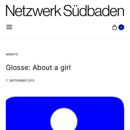
0
MÄRKTE
Glosse: About a girl
7. SEPTEMBER 2015