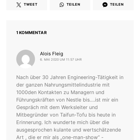
TWEET
TEILEN
TEILEN
1 KOMMENTAR
sagt:
Alois Fleig
6. MAI 2020 UM 11:57 UHR
Nach über 30 Jahren Engineering-Tätigkeit in
der ganzen Nahrungsmittelindustrie mit
1000den Kontakten zu Managern und
Führungskräften von Nestle bis….ist mir ein
Gespräch mit dem Werksleiter und
Mitbegründer von Taifun-Tofu bis heute in
Erinnerung. Ich wunderte mich über die
ausgesprochen kulante und wertschätzende
Art , die er mir als „one-man-show“ -