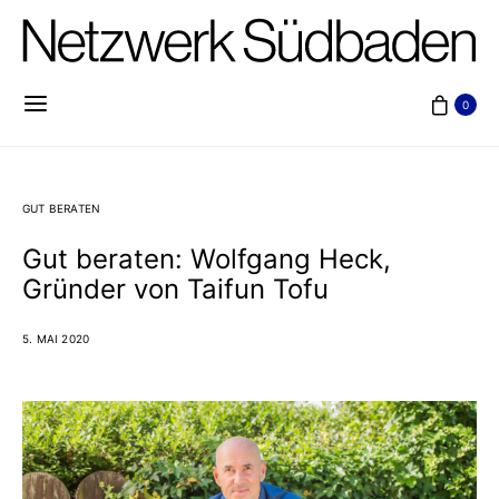
0
GUT BERATEN
Gut beraten: Wolfgang Heck,
Gründer von Taifun Tofu
5. MAI 2020