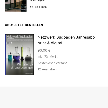
20. JULI 2026
ABO: JETZT BESTELLEN
Netzwerk Südbaden Jahresabo
print & digital
90,00
€
inkl. 7% MwSt.
Kostenloser Versand
12
Ausgaben