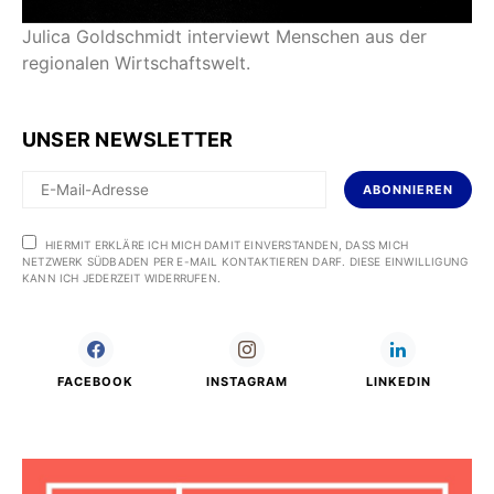
Julica Goldschmidt interviewt Menschen aus der
regionalen Wirtschaftswelt.
UNSER NEWSLETTER
ABONNIEREN
HIERMIT ERKLÄRE ICH MICH DAMIT EINVERSTANDEN, DASS MICH
NETZWERK SÜDBADEN PER E-MAIL KONTAKTIEREN DARF. DIESE EINWILLIGUNG
KANN ICH JEDERZEIT WIDERRUFEN.
FACEBOOK
INSTAGRAM
LINKEDIN