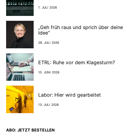
1. JULI 2026
„Geh früh raus und sprich über deine
Idee“
28. JULI 2026
ETRL: Ruhe vor dem Klagesturm?
10. JUNI 2026
Labor: Hier wird gearbeitet
13. JULI 2026
ABO: JETZT BESTELLEN