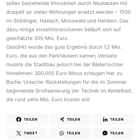
sollen bestehende Immobilien durch Neubauten mit
doppelt so vielen Wohnungen ersetzt werden – 1500
im Stühlinger, Haslach, Mooswald und Herdern. Das
dazu nötige Investitionsvolumen beläuft sich auf
geschätzte 300 Mio. Euro.
Gestärkt wurde das gute Ergebnis durch 1,2 Mio.
Euro, die aus den Parkhäusern kamen; Verluste
musste die Stadtbau jedoch bei der Bädertochter
hinnehmen: 300.000 Euro Minus schlugen hier zu
Buche. Ursache: Rückstellungen für die im Sommer
beginnende Großsanierung der Technik im Keidelbad,
die rund zehn Mio. Euro kosten soll
TEILEN
TEILEN
TEILEN
TWEET
TEILEN
TEILEN