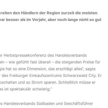
reiten den Händlern der Region zurzeit die meisten
ar besser als im Vorjahr, aber noch lange nicht so gut
er Herbstpressekonferenz des Handelsverbands
– wie gefühlt fast überall – die steigenden Preise für
e hat so eine Dimension, das erschlägt alles“, sagte
 des Freiburger Einkaufszentrums Schwarzwald City. Er
abschalten und so Strom sparen. Schließlich müsse er
s ist spektakulär schwierig.“
 des Handelsverbands Südbaden und Geschäftsführer