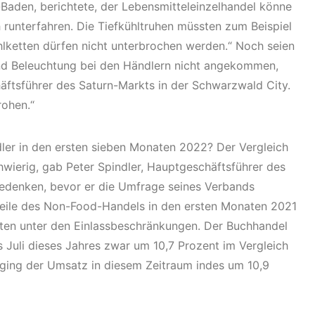
aden, berichtete, der Lebensmitteleinzelhandel könne
 runterfahren. Die Tiefkühltruhen müssten zum Beispiel
ühlketten dürfen nicht unterbrochen werden.“ Noch seien
und Beleuchtung bei den Händlern nicht angekommen,
ftsführer des Saturn-Markts in der Schwarzwald City.
rohen.“
dler in den ersten sieben Monaten 2022? Der Vergleich
hwierig, gab Peter Spindler, Hauptgeschäftsführer des
denken, bevor er die Umfrage seines Verbands
Teile des Non-Food-Handels in den ersten Monaten 2021
ten unter den Einlassbeschränkungen. Der Buchhandel
s Juli dieses Jahres zwar um 10,7 Prozent im Vergleich
 ging der Umsatz in diesem Zeitraum indes um 10,9