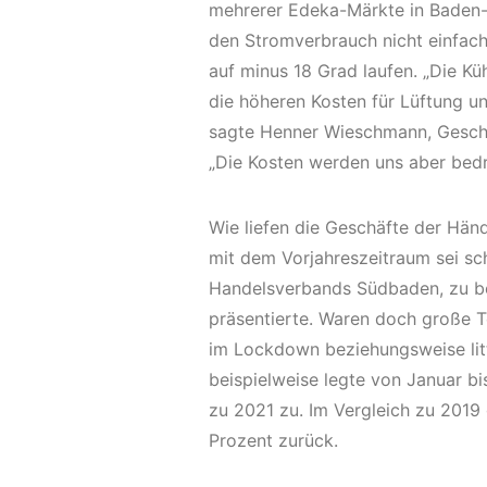
mehrerer Edeka-Märkte in Baden-B
den Stromverbrauch nicht einfach
auf minus 18 Grad laufen. „Die K
die höheren Kosten für Lüftung 
sagte Henner Wieschmann, Geschä
„Die Kosten werden uns aber bed
Wie liefen die Geschäfte der Hän
mit dem Vorjahreszeitraum sei sc
Handelsverbands Südbaden, zu be
präsentierte. Waren doch große 
im Lockdown beziehungsweise lit
beispielweise legte von Januar bi
zu 2021 zu. Im Vergleich zu 2019
Prozent zurück.