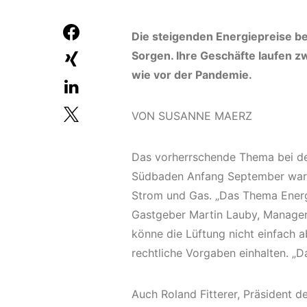
Die steigenden Energiepreise be
Sorgen. Ihre Geschäfte laufen zw
wie vor der Pandemie.
VON SUSANNE MAERZ
Das vorherrschende Thema bei d
Südbaden Anfang September waren 
Strom und Gas. „Das Thema Energi
Gastgeber Martin Lauby, Manager
könne die Lüftung nicht einfach 
rechtliche Vorgaben einhalten. „Da
Auch Roland Fitterer, Präsident