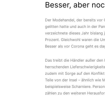
Besser, aber noc
Der Modehandel, der bereits vo
gelitten hatte und auch in der P
verzeichnete dieses Jahr bislang
Prozent. Gleichwohl waren die Um
Besser als vor Corona geht es d
Das treibt die Händler außer den
herrschenden Lieferschwierigkeit
zudem mit Sorge auf den Konflikt
Teile von der Insel – ähnlich wie 
beispielsweise Scharniere. Perso
zählen zu den weiteren Herausfo