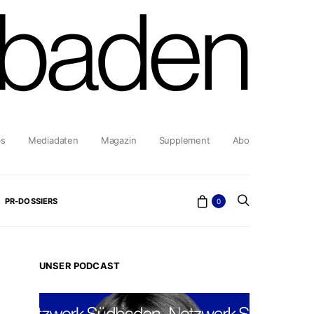
bs
Mediadaten
Magazin
Supplement
Abo
PR-DOSSIERS
0
UNSER PODCAST