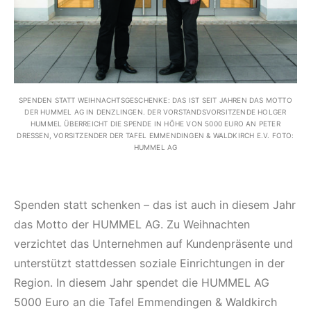
SPENDEN STATT WEIHNACHTSGESCHENKE: DAS IST SEIT JAHREN DAS MOTTO
DER HUMMEL AG IN DENZLINGEN. DER VORSTANDSVORSITZENDE HOLGER
HUMMEL ÜBERREICHT DIE SPENDE IN HÖHE VON 5000 EURO AN PETER
DRESSEN, VORSITZENDER DER TAFEL EMMENDINGEN & WALDKIRCH E.V. FOTO: H
UMMEL AG
Spenden statt schenken – das ist auch in diesem Jahr
das Motto der HUMMEL AG. Zu Weihnachten
verzichtet das Unternehmen auf Kundenpräsente und
unterstützt stattdessen soziale Einrichtungen in der
Region. In diesem Jahr spendet die HUMMEL AG
5000 Euro an die Tafel Emmendingen & Waldkirch