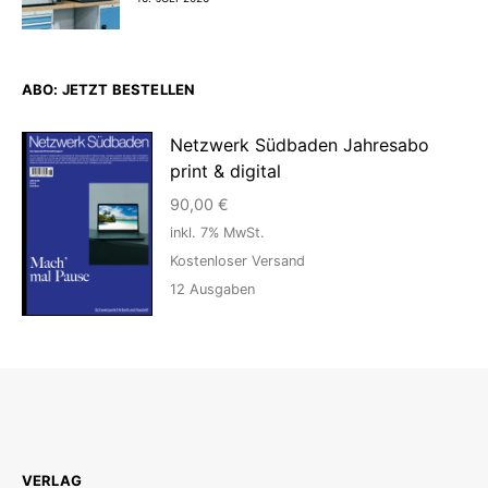
ABO: JETZT BESTELLEN
Netzwerk Südbaden Jahresabo
print & digital
90,00
€
inkl. 7% MwSt.
Kostenloser Versand
12
Ausgaben
VERLAG