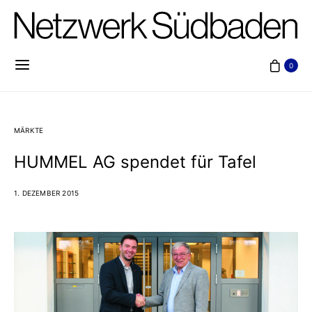
0
MÄRKTE
HUMMEL AG spendet für Tafel
1. DEZEMBER 2015