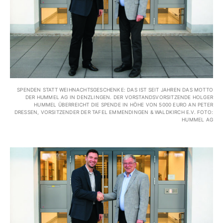
SPENDEN STATT WEIHNACHTSGESCHENKE: DAS IST SEIT JAHREN DAS MOTTO
DER HUMMEL AG IN DENZLINGEN. DER VORSTANDSVORSITZENDE HOLGER
HUMMEL ÜBERREICHT DIE SPENDE IN HÖHE VON 5000 EURO AN PETER
DRESSEN, VORSITZENDER DER TAFEL EMMENDINGEN & WALDKIRCH E.V. FOTO: H
UMMEL AG