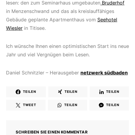
lesen: den zum Seminar­haus umgebauten
Bruderhof
in Menzenschwand und das als kreislauffähiges
Gebäude geplante Apartmenthaus vom
Seehotel
Wiesler
in Titisee.
Ich wünsche Ihnen einen optimistischen Start ins neue
Jahr und viel Vergnügen beim Lesen.
Daniel Schnitzler – Herausgeber
netzwerk südbaden
TEILEN
TEILEN
TEILEN
TWEET
TEILEN
TEILEN
SCHREIBEN SIE EINEN KOMMENTAR