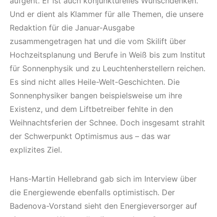
aufgeht. Er ist auch konjunkturelles Wunschdenken.
Und er dient als Klammer für alle Themen, die unsere
Redaktion für die Januar-Ausgabe
zusammengetragen hat und die vom Skilift über
Hochzeitsplanung und Berufe in Weiß bis zum Institut
für Sonnenphysik und zu Leuchtenher­stellern reichen.
Es sind nicht alles Heile-Welt-Geschichten. Die
Sonnenphysiker bangen beispielsweise um ihre
Existenz, und dem Liftbetreiber fehlte in den
Weihnachtsferien der Schnee. Doch insgesamt strahlt
der Schwerpunkt Optimismus aus – das war
explizites Ziel.
Hans-Martin Hellebrand gab sich im Interview über
die Energiewende ebenfalls optimistisch. Der
Badenova-Vorstand sieht den Energieversorger auf