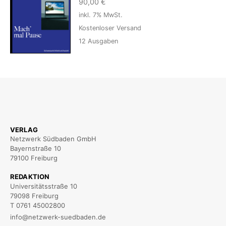
90,00
€
inkl. 7% MwSt.
Kostenloser Versand
12
Ausgaben
VERLAG
Netzwerk Südbaden GmbH
Bayernstraße 10
79100 Freiburg
REDAKTION
Universitätsstraße 10
79098 Freiburg
T 0761 45002800
info@netzwerk-suedbaden.de