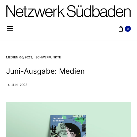
0
MEDIEN 06/2023
SCHWERPUNKTE
Juni-Ausgabe: Medien
14. JUNI 2023