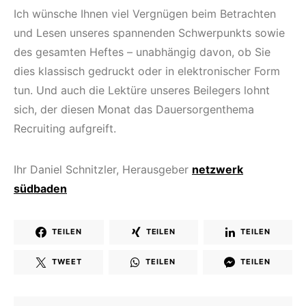
Ich wünsche Ihnen viel Vergnügen beim Betrachten
und Lesen unseres spannenden Schwerpunkts sowie
des gesamten Heftes – unabhängig davon, ob Sie
dies klassisch gedruckt oder in elektronischer Form
tun. Und auch die Lektüre unseres Beilegers lohnt
sich, der diesen Monat das Dauersorgenthema
Recruiting aufgreift.
Ihr Daniel Schnitzler, Herausgeber
netzwerk
südbaden
TEILEN
TEILEN
TEILEN
TWEET
TEILEN
TEILEN