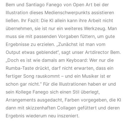
Bem und Santiago Fanego von Open Art bei der
Illustration dieses Medienschwerpunkts assistieren
ließen. Ihr Fazit: Die KI allein kann ihre Arbeit nicht
übernehmen, sie ist nur ein weiteres Werkzeug. Man
muss sie mit passenden Vorgaben füttern, um gute
Ergebnisse zu erzielen. „Zunächst ist man vom
Output etwas geblendet“, sagt unser Artdirector Bem.
„Doch es ist wie damals am Keyboard: Wer nur die
Rumba-Taste drückt, darf nicht erwarten, dass ein
fertiger Song rauskommt – und ein Musiker ist er
schon gar nicht.“ Für die Illustrationen haben er und
sein Kollege Fanego sich einen Stil überlegt,
Arrangements ausgedacht, Farben vorgegeben, die KI
dann mit skizzenhaften Collagen gefüttert und deren
Ergebnis wiederum neu inszeniert.