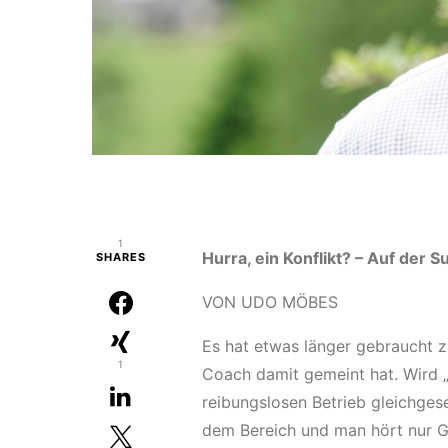
1
Hurra, ein Konflikt? – Auf der 
SHARES
VON UDO MÖBES
Es hat etwas länger gebraucht z
1
Coach damit gemeint hat. Wird 
reibungslosen Betrieb gleichgeset
dem Bereich und man hört nur Gu