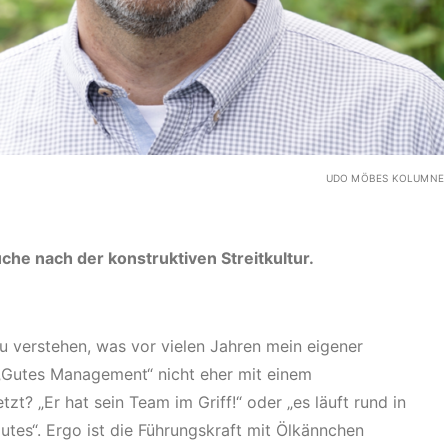
UDO MÖBES KOLUMNE
Suche nach der konstruktiven Streitkultur.
u verstehen, was vor vielen Jahren mein eigener
„Gutes Management“ nicht eher mit einem
zt? „Er hat sein Team im Griff!“ oder „es läuft rund in
tes“. Ergo ist die Führungskraft mit Ölkännchen