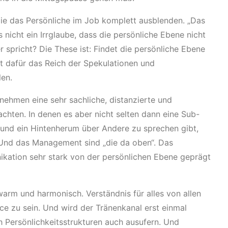
ie das Persönliche im Job komplett ausblenden. „Das
es nicht ein Irrglaube, dass die persönliche Ebene nicht
er spricht? Die These ist: Findet die persönliche Ebene
st dafür das Reich der Spekulationen und
len.
ehmen eine sehr sachliche, distanzierte und
hten. In denen es aber nicht selten dann eine Sub-
g und ein Hintenherum über Andere zu sprechen gibt,
 Und das Management sind „die da oben“. Das
ation sehr stark von der persönlichen Ebene geprägt
warm und harmonisch. Verständnis für alles von allen
rce zu sein. Und wird der Tränenkanal erst einmal
h Persönlichkeitsstrukturen auch ausufern. Und