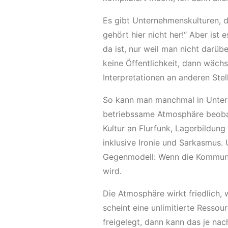
Es gibt Unternehmenskulturen, d
gehört hier nicht her!“ Aber ist 
da ist, nur weil man nicht darüb
keine Öffentlichkeit, dann wäch
Interpretationen an anderen Stel
So kann man manchmal in Untern
betriebssame Atmosphäre beobac
Kultur an Flurfunk, Lagerbildun
inklusive Ironie und Sarkasmus.
Gegenmodell: Wenn die Kommunik
wird.
Die Atmosphäre wirkt friedlich, 
scheint eine unlimitierte Ressou
freigelegt, dann kann das je nac