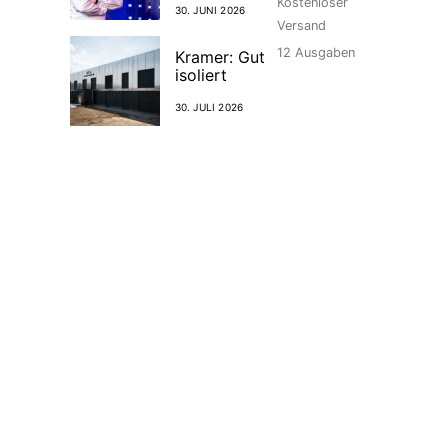
Kostenloser
30. JUNI 2026
Versand
12
Ausgaben
Kramer: Gut
isoliert
30. JULI 2026