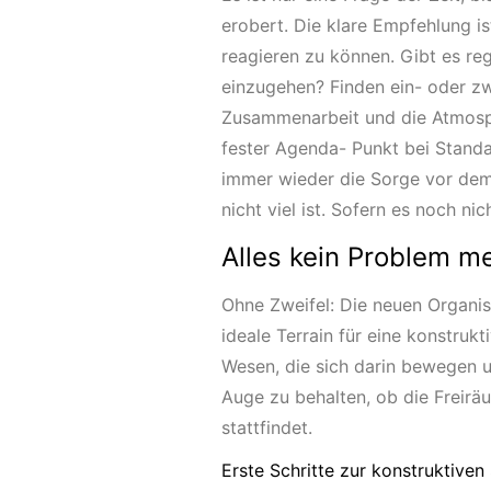
erobert. Die klare Empfehlung is
reagieren zu können. Gibt es r
einzugehen? Finden ein- oder z
Zusammenarbeit und die Atmosph
fester Agenda- Punkt bei Stand
immer wieder die Sorge vor dem
nicht viel ist. Sofern es noch nich
Alles kein Problem me
Ohne Zweifel: Die neuen Organis
ideale Terrain für eine konstrukti
Wesen, die sich darin bewegen un
Auge zu behalten, ob die Freir
stattfindet.
Erste Schritte zur konstruktiven 