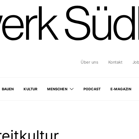
Über uns
Kontakt
Jo
BAUEN
KULTUR
MENSCHEN
PODCAST
E-MAGAZIN
eitkultur