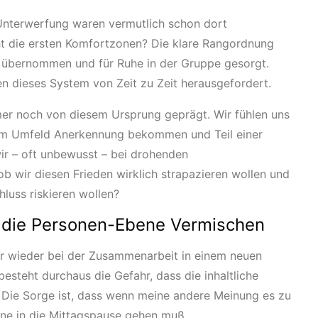
Unterwerfung waren vermutlich schon dort
icht die ersten Komfortzonen? Die klare Rangordnung
n übernommen und für Ruhe in der Gruppe gesorgt.
en dieses System von Zeit zu Zeit herausgefordert.
mer noch von diesem Ursprung geprägt. Wir fühlen uns
em Umfeld Anerkennung bekommen und Teil einer
ir – oft unbewusst – bei drohenden
b wir diesen Frieden wirklich strapazieren wollen und
hluss riskieren wollen?
 die Personen-Ebene Vermischen
er wieder bei der Zusammenarbeit in einem neuen
esteht durchaus die Gefahr, dass die inhaltliche
. Die Sorge ist, dass wenn meine andere Meinung es zu
eine in die Mittagspause gehen muß.