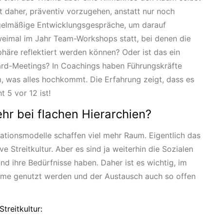
t daher, präventiv vorzugehen, anstatt nur noch
egelmäßige Entwicklungsgespräche, um darauf
weimal im Jahr Team-Workshops statt, bei denen die
äre reflektiert werden können? Oder ist das ein
ard-Meetings? In Coachings haben Führungskräfte
, was alles hochkommt. Die Erfahrung zeigt, dass es
t 5 vor 12 ist!
hr bei flachen Hierarchien?
ationsmodelle schaffen viel mehr Raum. Eigentlich das
ve Streitkultur. Aber es sind ja weiterhin die Sozialen
d ihre Bedürfnisse haben. Daher ist es wichtig, im
äume genutzt werden und der Austausch auch so offen
Streitkultur: