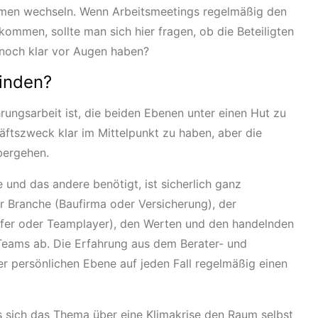
emen wechseln. Wenn Arbeitsmeetings regelmäßig den
ommen, sollte man sich hier fragen, ob die Beteiligten
och klar vor Augen haben?
finden?
rungsarbeit ist, die beiden Ebenen unter einen Hut zu
tszweck klar im Mittelpunkt zu haben, aber die
bergehen.
 und das andere benötigt, ist sicherlich ganz
er Branche (Baufirma oder Versicherung), der
pfer oder Teamplayer), den Werten und den handelnden
Teams ab. Die Erfahrung aus dem Berater- und
er persönlichen Ebene auf jeden Fall regelmäßig einen
bis sich das Thema über eine Klimakrise den Raum selbst