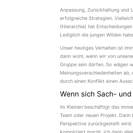
Anpassung, Zurückhaltung und 
erfolgreiche Strategien. Vielle
(Hierarchie) hat Entscheidunge
Lediglich die jungen Wilden hab
Unser heutiges Verhalten ist im
dann wohl, wenn wir von unser
Gruppe sein dürfen. So wägen w
Meinungsverschiedenheiten ab, o
durch einen Konflikt einen Aussc
Wenn sich Sach- und
Im Kleinen beschäftigt das imm
Team oder neuen Projekt. Dann b
Perspektive zurückgestellt wird
kompliziert macht, ich dann all