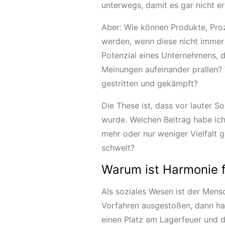
unterwegs, damit es gar nicht e
Aber: Wie können Produkte, Proz
werden, wenn diese nicht immer 
Potenzial eines Unternehmens, 
Meinungen aufeinander prallen?
gestritten und gekämpft?
Die These ist, dass vor lauter S
wurde. Welchen Beitrag habe ich
mehr oder nur weniger Vielfalt 
schwelt?
Warum ist Harmonie f
Als soziales Wesen ist der Men
Vorfahren ausgestoßen, dann hat
einen Platz am Lagerfeuer und 