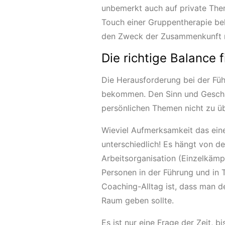
unbemerkt auch auf private Th
Touch einer Gruppentherapie bek
den Zweck der Zusammenkunft n
Die richtige Balance 
Die Herausforderung bei der Füh
bekommen. Den Sinn und Geschäf
persönlichen Themen nicht zu ü
Wieviel Aufmerksamkeit das eine
unterschiedlich! Es hängt von d
Arbeitsorganisation (Einzelkäm
Personen in der Führung und in 
Coaching-Alltag ist, dass man d
Raum geben sollte.
Es ist nur eine Frage der Zeit, 