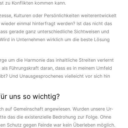
rst zu Konflikten kommen kann.
esse, Kulturen oder Persönlichkeiten weiterentwickelt
wieder einmal hinterfragt werden? Ist das nicht das
dass gerade ganz unterschiedliche Sichtweisen und
 Wird in Unternehmen wirklich um die beste Lösung
orge um die Harmonie das inhaltliche Streiten verlernt
 als Führungskraft daran, dass es in meinem Umfeld
gibt? Und Unausgesprochenes vielleicht vor sich hin
ür uns so wichtig?
sch auf Gemeinschaft angewiesen. Wurden unsere Ur-
te das die existenzielle Bedrohung zur Folge. Ohne
den Schutz gegen Feinde war kein Überleben möglich.