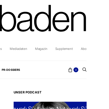
bs
Mediadaten
Magazin
Supplement
Abo
PR-DOSSIERS
0
UNSER PODCAST