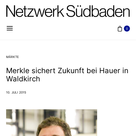
0
MÄRKTE
Merkle sichert Zukunft bei Hauer in
Waldkirch
10. JULI 2015