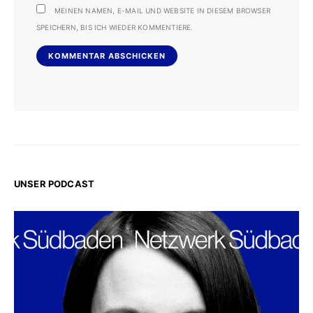
MEINEN NAMEN, E-MAIL UND WEBSITE IN DIESEM BROWSER
SPEICHERN, BIS ICH WIEDER KOMMENTIERE.
UNSER PODCAST