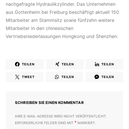
nachgefragte Hydraulikzylinder. Das Unternehmen
aus Gottenheim bei Freiburg beschäftigt aktuell 150
Mitarbeiter am Stammsitz sowie fünfzehn weitere
Mitarbeiter in den chinesischen
Vertriebsniederlassungen Hongkong und Shenzhen
.
TEILEN
TEILEN
TEILEN
TWEET
TEILEN
TEILEN
SCHREIBEN SIE EINEN KOMMENTAR
IHRE E-MAIL-ADRESSE WIRD NICHT VERÖFFENTLICHT.
*
ERFORDERLICHE FELDER SIND MIT
MARKIERT.