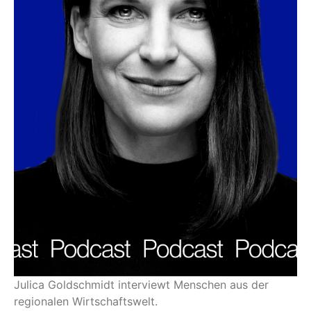
Julica Goldschmidt interviewt Menschen aus der
regionalen Wirtschaftswelt.