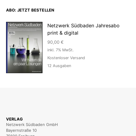
ABO: JETZT BESTELLEN
Netzwerk Südbaden Jahresabo
print & digital
90,00
€
inkl. 7% MwSt.
Kostenloser Versand
12
Ausgaben
VERLAG
Netzwerk Südbaden GmbH
Bayernstraße 10