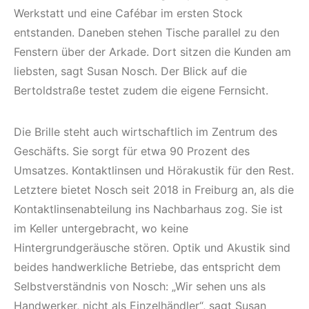
Werkstatt und eine Cafébar im ersten Stock
entstanden. Daneben stehen Tische parallel zu den
Fenstern über der Arkade. Dort sitzen die Kunden am
liebsten, sagt Susan Nosch. Der Blick auf die
Bertoldstraße testet zudem die eigene Fernsicht.
Die Brille steht auch wirtschaftlich im Zentrum des
Geschäfts. Sie sorgt für etwa 90 Prozent des
Umsatzes. Kontaktlinsen und Hörakustik für den Rest.
Letztere bietet Nosch seit 2018 in Freiburg an, als die
Kontaktlinsenabteilung ins Nachbarhaus zog. Sie ist
im Keller untergebracht, wo keine
Hintergrundgeräusche stören. Optik und Akustik sind
beides handwerkliche Betriebe, das entspricht dem
Selbstverständnis von Nosch: „Wir sehen uns als
Handwerker, nicht als Einzelhändler“, sagt Susan