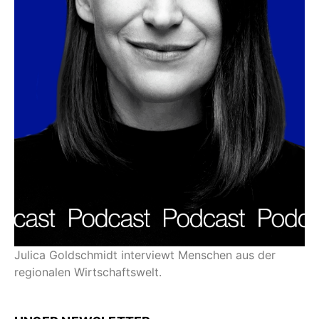
Julica Goldschmidt interviewt Menschen aus der
regionalen Wirtschaftswelt.