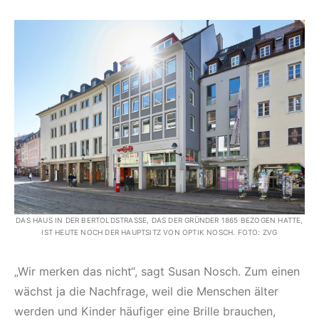
DAS HAUS IN DER BERTOLDSTRASSE, DAS DER GRÜNDER 1865 BEZOGEN HATTE, I
ST HEUTE NOCH DER HAUPTSITZ VON OPTIK NOSCH. FOTO: ZVG
„Wir merken das nicht“, sagt Susan Nosch. Zum einen
wächst ja die Nachfrage, weil die Menschen älter
werden und Kinder häufiger eine Brille brauchen,