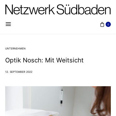
0
UNTERNEHMEN
Optik Nosch: Mit Weitsicht
12. SEPTEMBER 2022