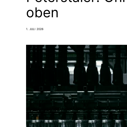
oben
1. JULI 2026