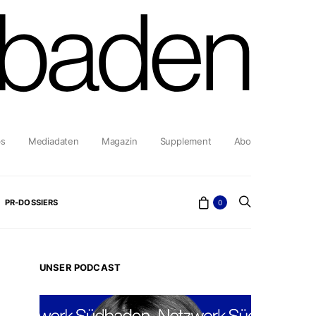
bs
Mediadaten
Magazin
Supplement
Abo
PR-DOSSIERS
0
UNSER PODCAST