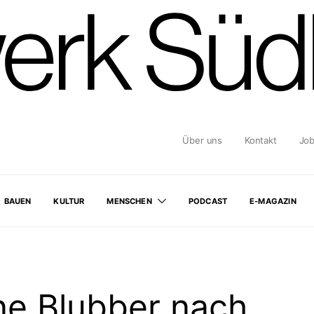
Über uns
Kontakt
Jo
BAUEN
KULTUR
MENSCHEN
PODCAST
E-MAGAZIN
ne Blubber nach