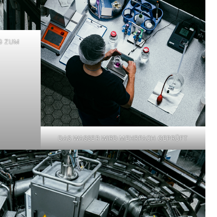
G ZUM
DAS WASSER WIRD MEHRFACH GEPRÜFT