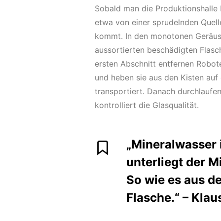
Sobald man die Produktionshalle b
etwa von einer sprudelnden Quel
kommt. In den monotonen Geräusc
aussortierten beschädigten Flasch
ersten Abschnitt entfernen Robot
und heben sie aus den Kisten auf 
transportiert. Danach durchlaufe
kontrolliert die Glasqualität.
„Mineralwasser 
unterliegt der 
So wie es aus d
Flasche.“ – Klau