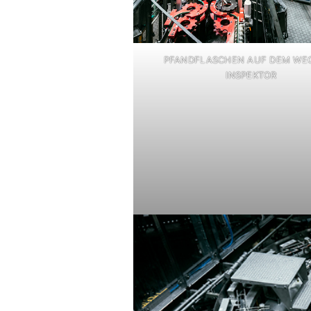
PFANDFLASCHEN AUF DEM WE
INSPEKTOR