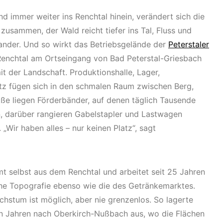
immer weiter ins Renchtal hinein, verändert sich die
 zusammen, der Wald reicht tiefer ins Tal, Fluss und
ander. Und so wirkt das Betriebsgelände der
Peterstaler
enchtal am Ortseingang von Bad Peterstal-Griesbach
t der Landschaft. Produktionshalle, Lager,
z fügen sich in den schmalen Raum zwischen Berg,
ße liegen Förderbänder, auf denen täglich Tausende
, darüber rangieren Gabelstapler und Lastwagen
„Wir haben alles – nur keinen Platz“, sagt
mt selbst aus dem Renchtal und arbeitet seit 25 Jahren
liche Topografie ebenso wie die des Getränkemarktes.
chstum ist möglich, aber nie grenzenlos. So lagerte
n Jahren nach Oberkirch-Nußbach aus, wo die Flächen