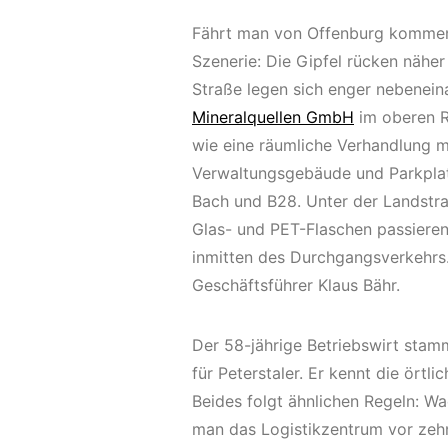
Fährt man von Offenburg kommend 
Szenerie: Die Gipfel rücken näher
Straße legen sich enger nebenein
Mineralquellen GmbH
im oberen R
wie eine räumliche Verhandlung mi
Verwaltungsgebäude und Parkplat
Bach und B28. Unter der Landstra
Glas- und PET-Flaschen passieren
inmitten des Durchgangsverkehrs. 
Geschäftsführer Klaus Bähr.
Der 58-jährige Betriebswirt stam
für Peterstaler. Er kennt die ört
Beides folgt ähnlichen Regeln: Wa
man das Logistikzentrum vor zeh