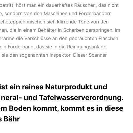
etritt, hört man ein dauerhaftes Rauschen, das nicht
le, sondern von den Maschinen und Förderbändern
heteppich mischen sich klirrende Töne von den
en, die in einem Behälter in Scherben zerspringen. Im
erarme die Verschlüsse an den gebrauchten Flaschen
ein Förderband, das sie in die Reinigungsanlage
n sie den sogenannten Inspektor. Dieser Scanner
ist ein reines Naturprodukt und
Mineral- und Tafelwasserverordnung.
em Boden kommt, kommt es in diese
s Bähr