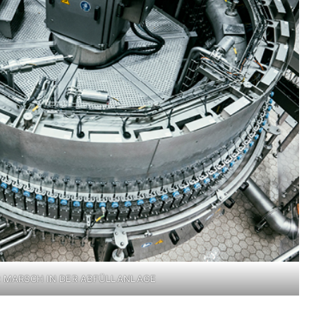
 MARSCH IN DER ABFÜLLANLAGE