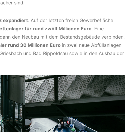
acher sind.
 expandiert
. Auf der letzten freien Gewerbefläche
ettenlager für rund zwölf Millionen Euro
. Eine
l dann den Neubau mit dem Bestandsgebäude verbinden.
aler rund 30 Millionen Euro
in zwei neue Abfüllanlagen
-Griesbach und Bad Rippoldsau sowie in den Ausbau der