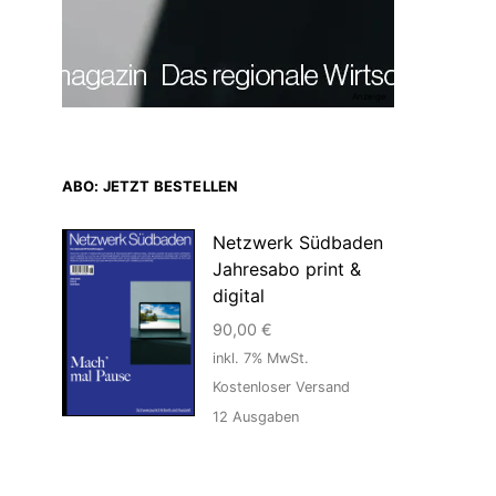
Anzeige
ABO: JETZT BESTELLEN
Netzwerk Südbaden
Jahresabo print &
digital
90,00
€
inkl. 7% MwSt.
Kostenloser Versand
12
Ausgaben