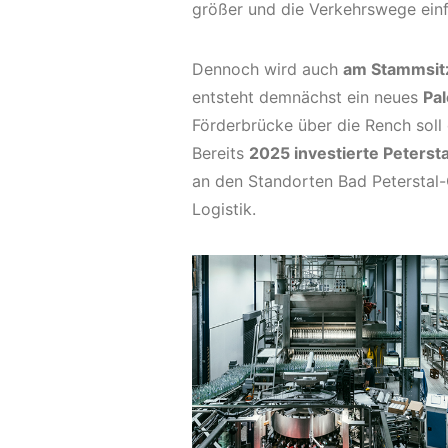
größer und die Verkehrswege einf
Dennoch wird auch
am Stammsitz
entsteht demnächst ein neues
Pal
Förderbrücke über die Rench sol
Bereits
2025 investierte Peterst
an den Standorten Bad Peterstal
Logistik.