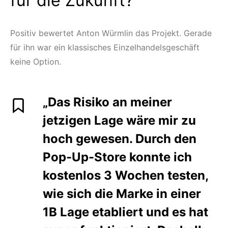
für die Zukunft?
Positiv bewertet Anton Würmlin das Projekt. Gerade
für ihn war ein klassisches Einzelhandelsgeschäft
keine Option.
„Das Risiko an meiner
jetzigen Lage wäre mir zu
hoch gewesen. Durch den
Pop-Up-Store konnte ich
kostenlos 3 Wochen testen,
wie sich die Marke in einer
1B Lage etabliert und es hat