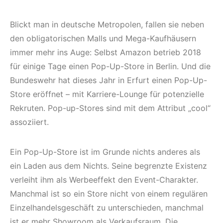
Blickt man in deutsche Metropolen, fallen sie neben
den obligatorischen Malls und Mega-Kaufhäusern
immer mehr ins Auge: Selbst Amazon betrieb 2018
für einige Tage einen Pop-Up-Store in Berlin. Und die
Bundeswehr hat dieses Jahr in Erfurt einen Pop-Up-
Store eröffnet – mit Karriere-Lounge für potenzielle
Rekruten. Pop-up-Stores sind mit dem Attribut „cool“
assoziiert.
Ein Pop-Up-Store ist im Grunde nichts anderes als
ein Laden aus dem Nichts. Seine begrenzte Existenz
verleiht ihm als Werbeeffekt den Event-Charakter.
Manchmal ist so ein Store nicht von einem regulären
Einzelhandelsgeschäft zu unterschieden, manchmal
ist er mehr Showroom als Verkaufsraum. Die