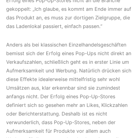
Erfolg eines Pop-Up-Stores nicht an die Branche
gekoppelt: „Ich glaube, es kommt am Ende immer auf
das Produkt an, es muss zur dortigen Zielgruppe, die
das Ladenlokal passiert, einfach passen.“
Anders als bei klassischen Einzelhandelsgeschäften
bemisst sich der Erfolg eines Pop-Ups nicht direkt an
Verkaufszahlen, schließlich geht es in erster Linie um
Aufmerksamkeit und Werbung. Natürlich drücken sich
diese Effekte idealerweise mittelfristig sehr wohl
Umsätzen aus, klar erkennbar sind sie zumindest
anfangs nicht. Der Erfolg eines Pop-Up-Stores
definiert sich so gesehen mehr an Likes, Klickzahlen
oder Berichterstattung. Deshalb ist es nicht
verwunderlich, dass Pop-Up-Stores, neben der
Aufmerksamkeit für Produkte vor allem auch