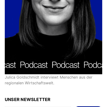
Julica Goldschmidt interviewt Menschen aus der
regionalen Wirtschaftswelt.
UNSER NEWSLETTER