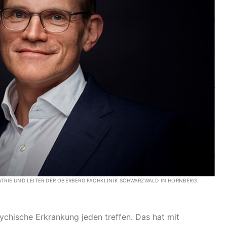
TRIE UND LEITER DER OBERBERG FACHKLINIK SCHWARZWALD IN HORNBERG.
sychische Erkrankung jeden treffen. Das hat mit