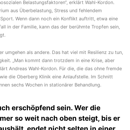
osozialen Belastungsfaktoren“, erklärt Wahl-Kordon.
rium aus Überbelastung, Stress und fehlendem
Sport. Wenn dann noch ein Konflikt auftritt, etwa eine
all in der Familie, kann das der berühmte Tropfen sein,
gt.
r umgehen als andere. Das hat viel mit Resilienz zu tun,
gkeit. „Man kommt dann trotzdem in eine Krise, aber
klärt Andreas Wahl-Kordon. Für die, die das ohne fremde
 wie die Oberberg Klinik eine Anlaufstelle. Im Schnitt
innen sechs Wochen in stationärer Behandlung.
ch erschöpfend sein. Wer die
mmer so weit nach oben steigt, bis er
ushält, endet nicht selten in einer