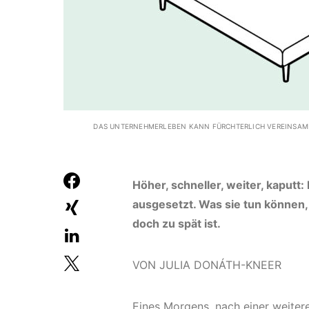
DAS UNTERNEHMERLEBEN KANN FÜRCHTERLICH VEREINSAMEN
Höher, schneller, weiter, kaput
ausgesetzt. Was sie tun können,
doch zu spät ist.
VON JULIA DONÁTH-KNEER
Eines Morgens, nach einer weitere