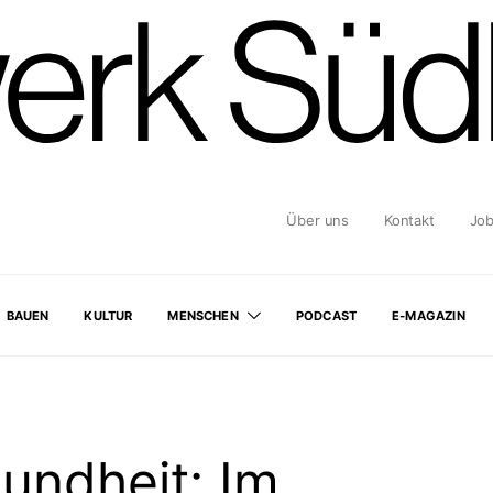
Über uns
Kontakt
Jo
BAUEN
KULTUR
MENSCHEN
PODCAST
E-MAGAZIN
undheit: Im