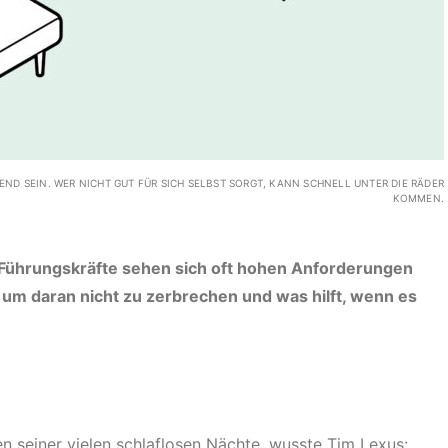
D SEIN. WER NICHT GUT FÜR SICH SELBST SORGT, KANN SCHNELL UNTER DIE RÄDER
KOMMEN.
t: Führungskräfte sehen sich oft hohen Anforderungen
 um daran nicht zu zerbrechen und was hilft, wenn es
n seiner vielen schlaflosen Nächte, wusste Tim Lexus: