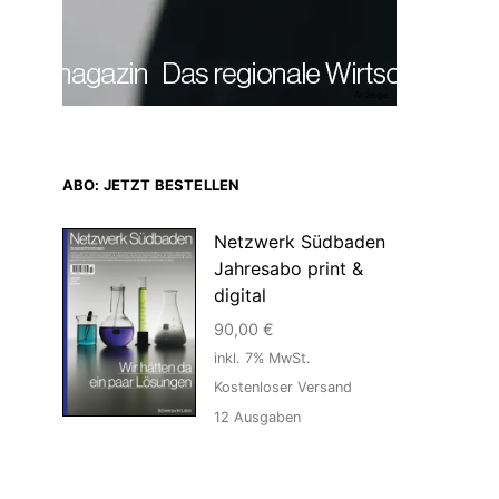
Anzeige
ABO: JETZT BESTELLEN
Netzwerk Südbaden
Jahresabo print &
digital
90,00
€
inkl. 7% MwSt.
Kostenloser Versand
12
Ausgaben