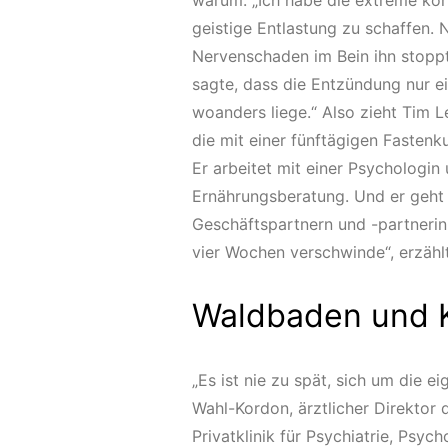
warum: „Ich habe die extreme kö
geistige Entlastung zu schaffen. N
Nervenschaden im Bein ihn stoppt
sagte, dass die Entzündung nur ei
woanders liege.“ Also zieht Tim L
die mit einer fünftägigen Fastenk
Er arbeitet mit einer Psychologi
Ernährungsberatung. Und er geht 
Geschäftspartnern und -partneri
vier Wochen verschwinde“, erzählt
Waldbaden und K
„Es ist nie zu spät, sich um die
Wahl-Kordon, ärztlicher Direktor 
Privatklinik für Psychiatrie, Psy