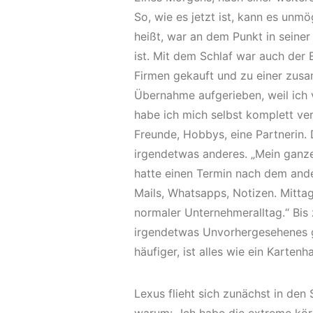
So, wie es jetzt ist, kann es unmö
heißt, war an dem Punkt in sein
ist. Mit dem Schlaf war auch der 
Firmen gekauft und zu einer zusa
Übernahme aufgerieben, weil ich 
habe ich mich selbst komplett verge
Freunde, Hobbys, eine Partnerin.
irgendetwas anderes. „Mein ganze
hatte einen Termin nach dem ander
Mails, Whatsapps, Notizen. Mitta
normaler Unternehmeralltag.“ Bis
irgendetwas Unvorhergesehenes ge
häufiger, ist alles wie ein Kart
Lexus flieht sich zunächst in den 