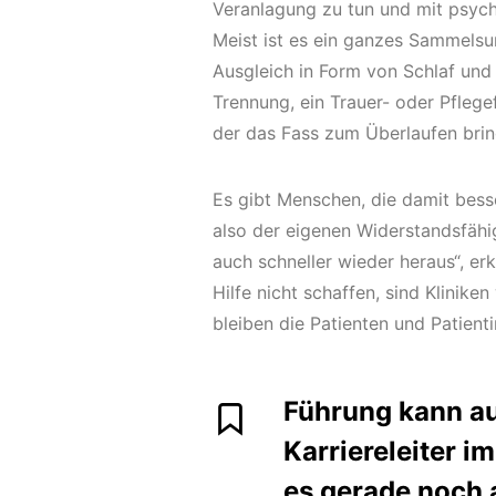
Veranlagung zu tun und mit psych
Meist ist es ein ganzes Sammelsu
Ausgleich in Form von Schlaf und 
Trennung, ein Trauer- oder Pflegef
der das Fass zum Überlaufen brin
Es gibt Menschen, die damit besse
also der eigenen Widerstandsfähi
auch schneller wieder heraus“, er
Hilfe nicht schaffen, sind Kliniken
bleiben die Patienten und Patient
Führung kann au
Karriereleiter i
es gerade noch a