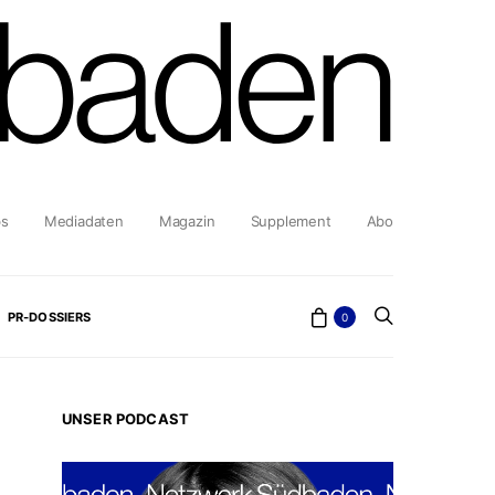
bs
Mediadaten
Magazin
Supplement
Abo
PR-DOSSIERS
0
UNSER PODCAST