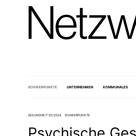
SCHWERPUNKTE
UNTERNEHMEN
KOMMUNALES
GESUNDHEIT 02/2024
SCHWERPUNKTE
Psychische Ges