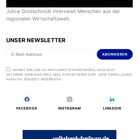
Julica Goldschmidt interviewt Menschen aus der
regionalen Wirtschaftswelt.
UNSER NEWSLETTER
ABONNIEREN
HIERMIT ERKLÄRE ICH MICH DAMIT EINVERSTANDEN, DASS MICH
NETZWERK SÜDBADEN PER E-MAIL KONTAKTIEREN DARF. DIESE EINWILLIGUNG
KANN ICH JEDERZEIT WIDERRUFEN.
FACEBOOK
INSTAGRAM
LINKEDIN