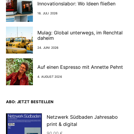
Innovationslabor: Wo Ideen fließen
16. JULI 2026
Mulag: Global unterwegs, im Renchtal
daheim
24. JUNI 2026
Auf einen Espresso mit Annette Pehnt
4. AUGUST 2026
ABO: JETZT BESTELLEN
Netzwerk Südbaden Jahresabo
print & digital
90,00
€