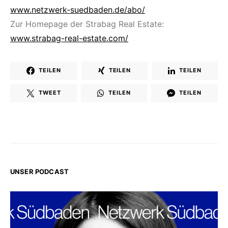
www.netzwerk-suedbaden.de/abo/
Zur Homepage der Strabag Real Estate:
www.strabag-real-estate.com/
TEILEN
TEILEN
TEILEN
TWEET
TEILEN
TEILEN
UNSER PODCAST