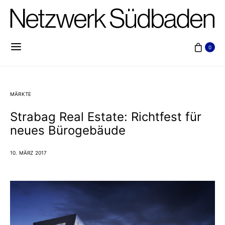
0
MÄRKTE
Strabag Real Estate: Richtfest für
neues Bürogebäude
10. MÄRZ 2017