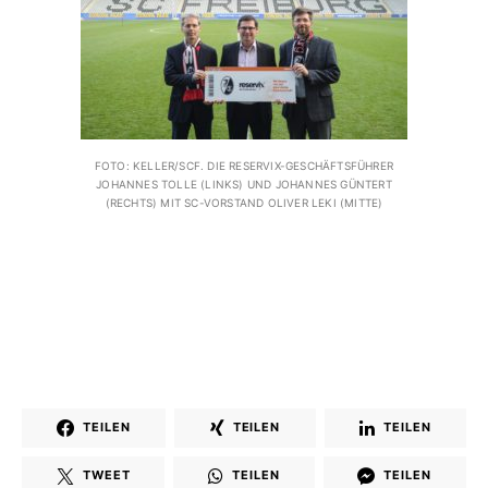
FOTO: KELLER/SCF. DIE RESERVIX-GESCHÄFTSFÜHRER
JOHANNES TOLLE (LINKS) UND JOHANNES GÜNTERT
(RECHTS) MIT SC-VORSTAND OLIVER LEKI (MITTE)
TEILEN
TEILEN
TEILEN
TWEET
TEILEN
TEILEN