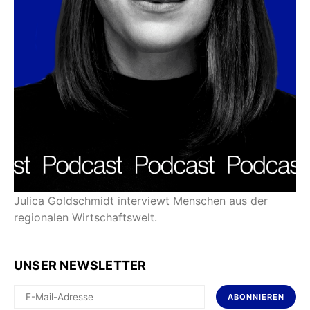
Julica Goldschmidt interviewt Menschen aus der
regionalen Wirtschaftswelt.
UNSER NEWSLETTER
ABONNIEREN