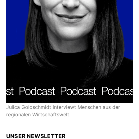
Julica Goldschmidt interviewt Menschen aus der
regionalen Wirtschaftswelt.
UNSER NEWSLETTER