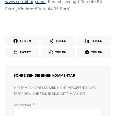
www.scfreiburg.com
, Erwachsenengrößen (49.95
Euro), Kindergrößen (44.95 Euro).
TEILEN
TEILEN
TEILEN
TWEET
TEILEN
TEILEN
SCHREIBEN SIE EINEN KOMMENTAR
IHRE E-MAIL-ADRESSE WIRD NICHT VERÖFFENTLICHT.
*
ERFORDERLICHE FELDER SIND MIT
MARKIERT.
KOMMENTAR