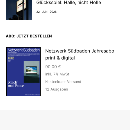
Glücksspiel: Halle, nicht Hölle
22. JUNI 2026
ABO: JETZT BESTELLEN
Netzwerk Südbaden Jahresabo
print & digital
90,00
€
inkl. 7% MwSt.
Kostenloser Versand
12
Ausgaben