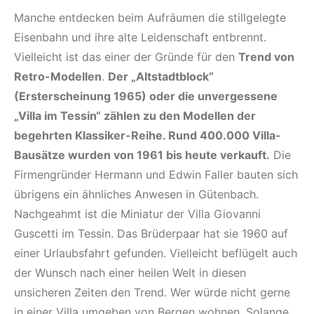
Manche entdecken beim Aufräumen die stillgelegte
Eisenbahn und ihre alte Leidenschaft entbrennt.
Vielleicht ist das einer der Gründe für den
Trend von
Retro-Modellen
.
Der „Altstadtblock“
(Ersterscheinung 1965) oder die unvergessene
„Villa im Tessin“ zählen zu den Modellen der
begehrten Klassiker-Reihe. Rund 400.000 Villa-
Bausätze wurden von 1961 bis heute verkauft.
Die
Firmengründer Hermann und Edwin Faller bauten sich
übrigens ein ähnliches Anwesen in Gütenbach.
Nachgeahmt ist die Miniatur der Villa Giovanni
Guscetti im Tessin. Das Brüderpaar hat sie 1960 auf
einer Urlaubsfahrt gefunden. Vielleicht beflügelt auch
der Wunsch nach einer heilen Welt in diesen
unsicheren Zeiten den Trend. Wer würde nicht gerne
in einer Villa umgeben von Bergen wohnen. Solange