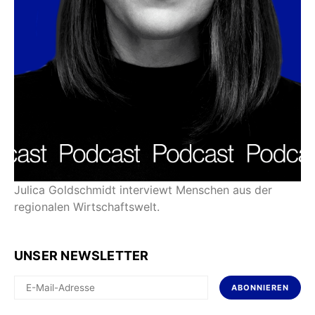
Julica Goldschmidt interviewt Menschen aus der
regionalen Wirtschaftswelt.
UNSER NEWSLETTER
ABONNIEREN