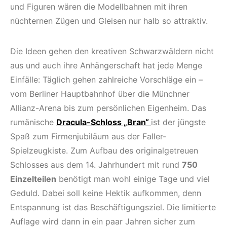
und Figuren wären die Modellbahnen mit ihren
nüchternen Zügen und Gleisen nur halb so attraktiv.
Die Ideen gehen den kreativen Schwarzwäldern nicht
aus und auch ihre Anhängerschaft hat jede Menge
Einfälle: Täglich gehen zahlreiche Vorschläge ein –
vom Berliner Hauptbahnhof über die Münchner
Allianz-Arena bis zum persönlichen Eigenheim. Das
rumänische
Dracula-Schloss „Bran“
ist der jüngste
Spaß zum Firmenjubiläum aus der Faller-
Spielzeugkiste. Zum Aufbau des originalgetreuen
Schlosses aus dem 14. Jahrhundert mit rund
750
Einzelteilen
benötigt man wohl einige Tage und viel
Geduld. Dabei soll keine Hektik aufkommen, denn
Entspannung ist das Beschäftigungsziel. Die limitierte
Auflage wird dann in ein paar Jahren sicher zum