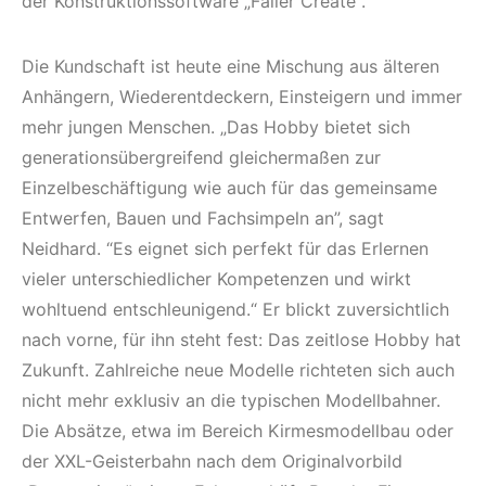
der Konstruktionssoftware „Faller Create“.
Die Kundschaft ist heute eine Mischung aus älteren
Anhängern, Wiederentdeckern, Einsteigern und immer
mehr jungen Menschen. „Das Hobby bietet sich
generationsübergreifend gleichermaßen zur
Einzelbeschäftigung wie auch für das gemeinsame
Entwerfen, Bauen und Fachsimpeln an”, sagt
Neidhard. “Es eignet sich perfekt für das Erlernen
vieler unterschiedlicher Kompetenzen und wirkt
wohltuend entschleunigend.“ Er blickt zuversichtlich
nach vorne, für ihn steht fest: Das zeitlose Hobby hat
Zukunft. Zahlreiche neue Modelle richteten sich auch
nicht mehr exklusiv an die typischen Modellbahner.
Die Absätze, etwa im Bereich Kirmesmodellbau oder
der XXL-Geisterbahn nach dem Originalvorbild