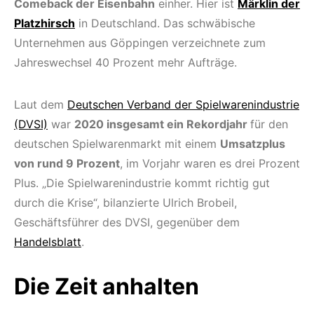
Comeback der Eisenbahn
einher. Hier ist
Märklin der
Platzhirsch
in Deutschland. Das schwäbische
Unternehmen aus Göppingen verzeichnete zum
Jahreswechsel 40 Prozent mehr Aufträge.
Laut dem
Deutschen Verband der Spielwarenindustrie
(DVSI)
war
2020 insgesamt ein Rekordjahr
für den
deutschen Spielwarenmarkt mit einem
Umsatzplus
von rund 9 Prozent
, im Vorjahr waren es drei Prozent
Plus. „Die Spielwarenindustrie kommt richtig gut
durch die Krise“, bilanzierte Ulrich Brobeil,
Geschäftsführer des DVSI, gegenüber dem
Handelsblatt
.
Die Zeit anhalten