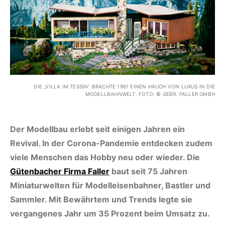
DIE „VILLA IM TESSIN“ BRACHTE 1961 EINEN HAUCH VON LUXUS IN DIE
MODELLBAHNWELT. FOTO: © GEBR. FALLER GMBH
Der Modellbau erlebt seit einigen Jahren ein
Revival. In der Corona-Pandemie entdecken zudem
viele Menschen das Hobby neu oder wieder. Die
Gütenbacher Firma Faller
baut seit 75 Jahren
Miniaturwelten für Modelleisenbahner, Bastler und
Sammler. Mit Bewährtem und Trends legte sie
vergangenes Jahr um 35 Prozent beim Umsatz zu.