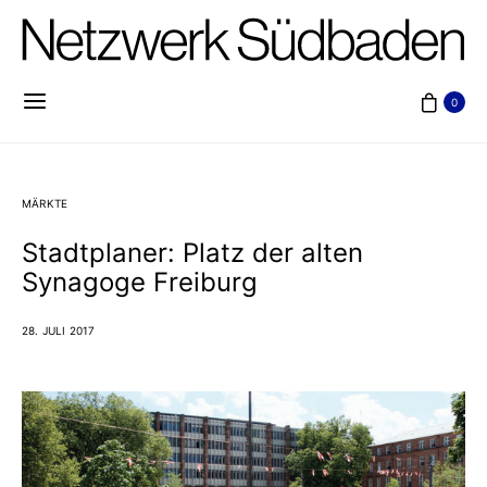
0
MÄRKTE
Stadtplaner: Platz der alten
Synagoge Freiburg
28. JULI 2017