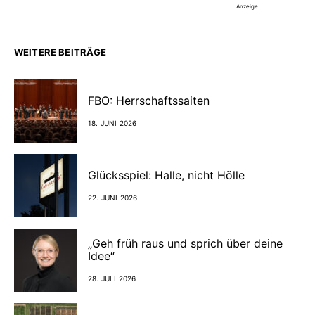
Anzeige
WEITERE BEITRÄGE
FBO: Herrschaftssaiten
18. JUNI 2026
Glücksspiel: Halle, nicht Hölle
22. JUNI 2026
„Geh früh raus und sprich über deine
Idee“
28. JULI 2026