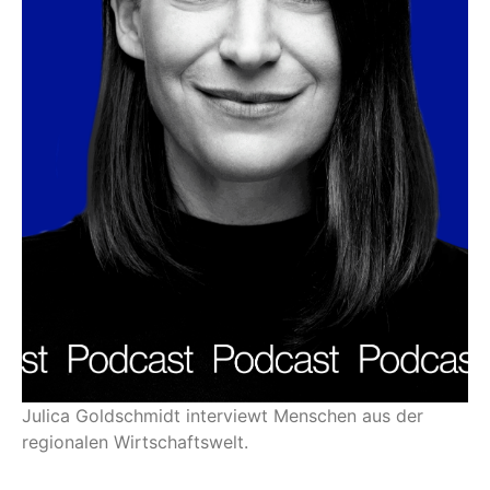
Julica Goldschmidt interviewt Menschen aus der
regionalen Wirtschaftswelt.