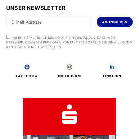
UNSER NEWSLETTER
ABONNIEREN
HIERMIT ERKLÄRE ICH MICH DAMIT EINVERSTANDEN, DASS MICH
NETZWERK SÜDBADEN PER E-MAIL KONTAKTIEREN DARF. DIESE EINWILLIGUNG
KANN ICH JEDERZEIT WIDERRUFEN.
FACEBOOK
INSTAGRAM
LINKEDIN