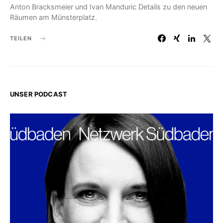
Anton Bracksmeier und Ivan Manduric Details zu den neuen
Räumen am Münsterplatz.
TEILEN
UNSER PODCAST