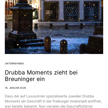
UNTERNEHMEN
Drubba Moments zieht bei
Breuninger ein
16. JANUAR 2026
Dass der auf Luxusuhren spezialisierte Juwelier Drubba
Moments ein Geschäft in der Freiburger Innenstadt eröffnet,
war bereits bekannt. Nun verraten die Geschäftsführer