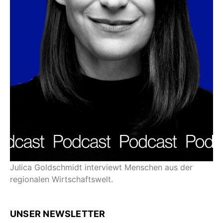
Julica Goldschmidt interviewt Menschen aus der
regionalen Wirtschaftswelt.
UNSER NEWSLETTER