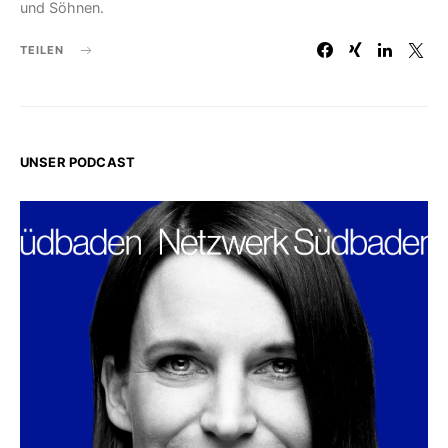
und Söhnen.
TEILEN
UNSER PODCAST