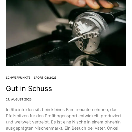
SCHWERPUNKTE
SPORT 08/2025
Gut in Schuss
21. AUGUST 2025
In Rheinfelden sitzt ein kleines Familienunternehmen, das
Pfeilspitzen für den Profibogensport entwickelt, produziert
und weltweit vertreibt. Es ist eine Nische in einem ohnehin
ausgeprägten Nischenmarkt. Ein Besuch bei Vater, Onkel