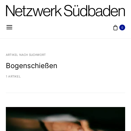
0
ARTIKEL NACH SUCHWORT
Bogenschießen
1 ARTIKEL