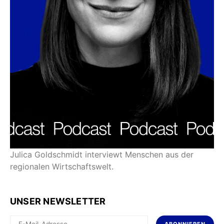
Julica Goldschmidt interviewt Menschen aus der
regionalen Wirtschaftswelt.
UNSER NEWSLETTER