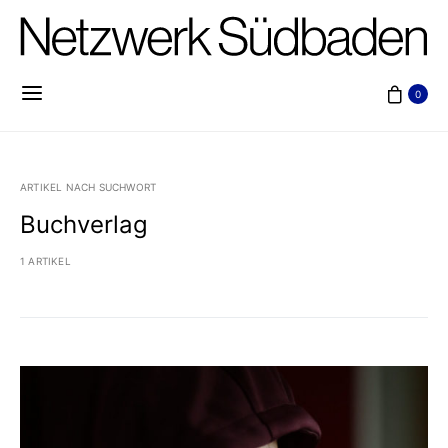
0
ARTIKEL NACH SUCHWORT
Buchverlag
1 ARTIKEL