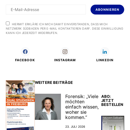
ABONNIEREN
HIERMIT ERKLÄRE ICH MICH DAMIT EINVERSTANDEN, DASS MICH
NETZWERK SÜDBADEN PER E-MAIL KONTAKTIEREN DARF. DIESE EINWILLIGUNG
KANN ICH JEDERZEIT WIDERRUFEN.
FACEBOOK
INSTAGRAM
LINKEDIN
WEITERE BEITRÄGE
Forensik: „Viele
ABO:
JETZT
möchten
BESTELLEN
einfach wissen,
woher sie
kommen.“
23. JULI 2026