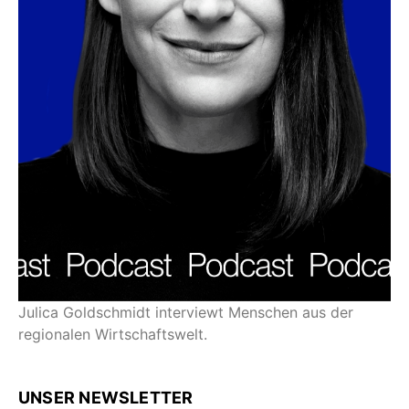
Julica Goldschmidt interviewt Menschen aus der
regionalen Wirtschaftswelt.
UNSER NEWSLETTER